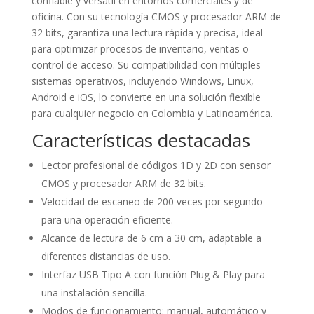
confiable y versátil en entornos comerciales y de
oficina. Con su tecnología CMOS y procesador ARM de
32 bits, garantiza una lectura rápida y precisa, ideal
para optimizar procesos de inventario, ventas o
control de acceso. Su compatibilidad con múltiples
sistemas operativos, incluyendo Windows, Linux,
Android e iOS, lo convierte en una solución flexible
para cualquier negocio en Colombia y Latinoamérica.
Características destacadas
Lector profesional de códigos 1D y 2D con sensor
CMOS y procesador ARM de 32 bits.
Velocidad de escaneo de 200 veces por segundo
para una operación eficiente.
Alcance de lectura de 6 cm a 30 cm, adaptable a
diferentes distancias de uso.
Interfaz USB Tipo A con función Plug & Play para
una instalación sencilla.
Modos de funcionamiento: manual, automático y