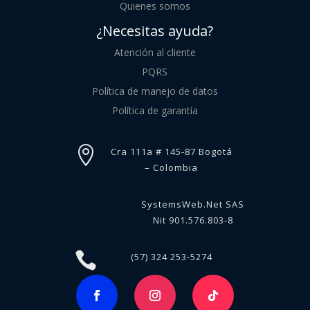
Quienes somos
¿Necesitas ayuda?
Atención al cliente
PQRS
Política de manejo de datos
Política de garantía

Cra 111a # 145-87 Bogotá
– Colombia
SystemsWeb.Net SAS
Nit 901.576.803-8

(57) 324 253-5274