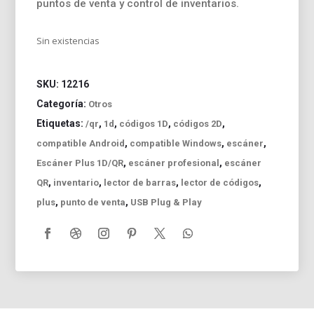
puntos de venta y control de inventarios.
Sin existencias
SKU:
12216
Categoría:
Otros
Etiquetas:
,
,
,
,
/qr
1d
códigos 1D
códigos 2D
,
,
,
compatible Android
compatible Windows
escáner
,
,
Escáner Plus 1D/QR
escáner profesional
escáner
,
,
,
,
QR
inventario
lector de barras
lector de códigos
,
,
plus
punto de venta
USB Plug & Play