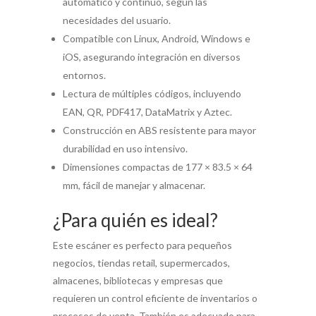
automático y continuo, según las
necesidades del usuario.
Compatible con Linux, Android, Windows e
iOS, asegurando integración en diversos
entornos.
Lectura de múltiples códigos, incluyendo
EAN, QR, PDF417, DataMatrix y Aztec.
Construcción en ABS resistente para mayor
durabilidad en uso intensivo.
Dimensiones compactas de 177 × 83.5 × 64
mm, fácil de manejar y almacenar.
¿Para quién es ideal?
Este escáner es perfecto para pequeños
negocios, tiendas retail, supermercados,
almacenes, bibliotecas y empresas que
requieren un control eficiente de inventarios o
procesos de venta. También es adecuado para