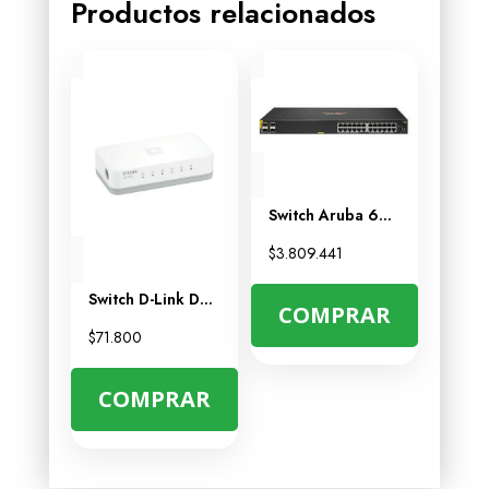
Productos relacionados
Switch Aruba 6000 24G CL4 4SFP 370W – Ideal para Redes Empresariales
$
3.809.441
Switch D-Link DES-1005A 5 Puertos Fast Ethernet – Conexión Rápida y Sencilla
COMPRAR
$
71.800
COMPRAR