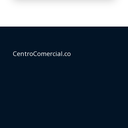
CentroComercial.co