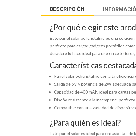
DESCRIPCIÓN
INFORMACIÓ
¿Por qué elegir este pro
Este panel solar policristalino es una solució
perfecto para cargar gadgets portátiles como
duradero lo hace ideal para uso en exteriore
Características destacad
Panel solar policristalino con alta eficiencia
Salida de 5V y potencia de 2W, adecuada pa
Capacidad de 400 mAh, ideal para cargas p
Diseño resistente a la intemperie, perfecto
Compatible con una variedad de dispositiv
¿Para quién es ideal?
Este panel solar es ideal para entusiastas de