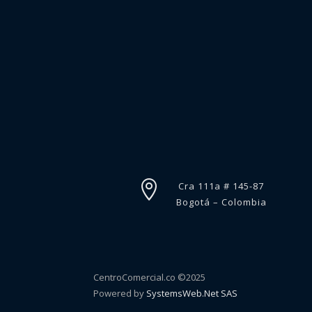

Cra 111a # 145-87
Bogotá – Colombia
CentroComercial.co ©2025
Powered by
SystemsWeb.Net SAS