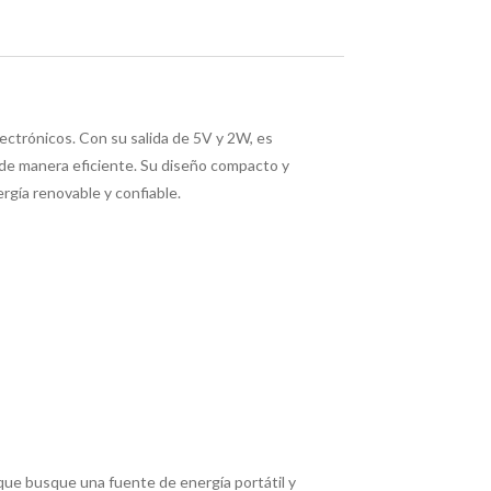
lectrónicos. Con su salida de 5V y 2W, es
 de manera eficiente. Su diseño compacto y
rgía renovable y confiable.
 que busque una fuente de energía portátil y