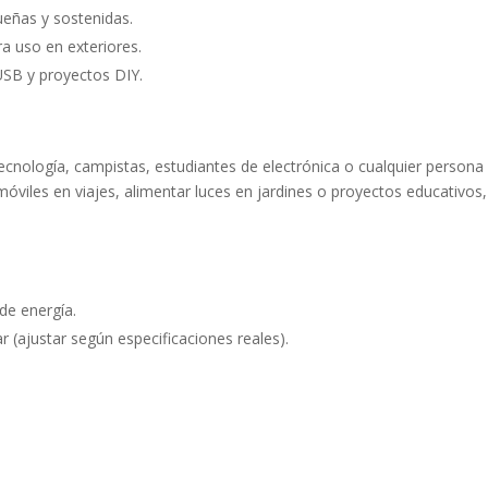
eñas y sostenidas.
ra uso en exteriores.
USB y proyectos DIY.
 tecnología, campistas, estudiantes de electrónica o cualquier persona
 móviles en viajes, alimentar luces en jardines o proyectos educativos
e energía.
 (ajustar según especificaciones reales).