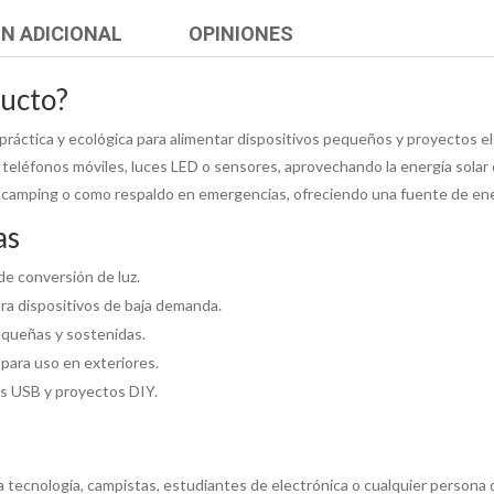
N ADICIONAL
OPINIONES
ducto?
n práctica y ecológica para alimentar dispositivos pequeños y proyectos e
 teléfonos móviles, luces LED o sensores, aprovechando la energía solar
s, camping o como respaldo en emergencias, ofreciendo una fuente de ene
as
 de conversión de luz.
ra dispositivos de baja demanda.
equeñas y sostenidas.
 para uso en exteriores.
os USB y proyectos DIY.
 la tecnología, campistas, estudiantes de electrónica o cualquier persona