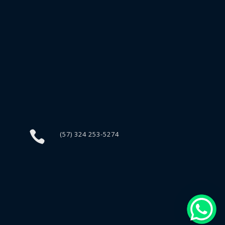

(57) 324 253-5274