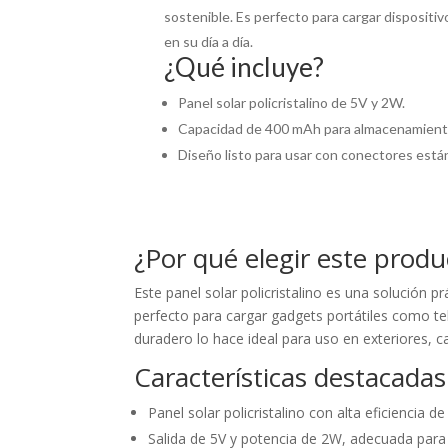
sostenible. Es perfecto para cargar dispositiv
en su día a día.
¿Qué incluye?
Panel solar policristalino de 5V y 2W.
Capacidad de 400 mAh para almacenamiento
Diseño listo para usar con conectores están
¿Por qué elegir este produ
Este panel solar policristalino es una solución 
perfecto para cargar gadgets portátiles como t
duradero lo hace ideal para uso en exteriores,
Características destacadas
Panel solar policristalino con alta eficiencia d
Salida de 5V y potencia de 2W, adecuada para