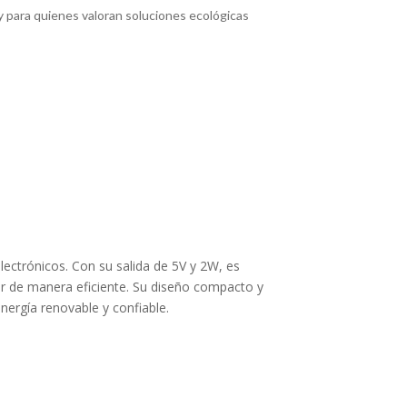
 y para quienes valoran soluciones ecológicas
electrónicos. Con su salida de 5V y 2W, es
ar de manera eficiente. Su diseño compacto y
ergía renovable y confiable.