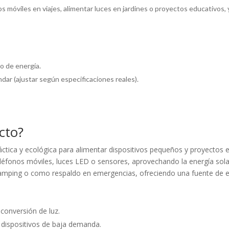
os móviles en viajes, alimentar luces en jardines o proyectos educativos,
 de energía.
dar (ajustar según especificaciones reales).
cto?
práctica y ecológica para alimentar dispositivos pequeños y proyectos 
eléfonos móviles, luces LED o sensores, aprovechando la energía sol
 camping o como respaldo en emergencias, ofreciendo una fuente de en
e conversión de luz.
 dispositivos de baja demanda.