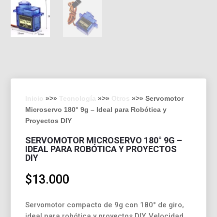
Inicio
»>»
Tecnología
»>»
Otros
»>» Servomotor
Microservo 180° 9g – Ideal para Robótica y
Proyectos DIY
SERVOMOTOR MICROSERVO 180° 9G –
IDEAL PARA ROBÓTICA Y PROYECTOS
DIY
$
13.000
Servomotor compacto de 9g con 180° de giro,
ideal para robótica y proyectos DIY. Velocidad