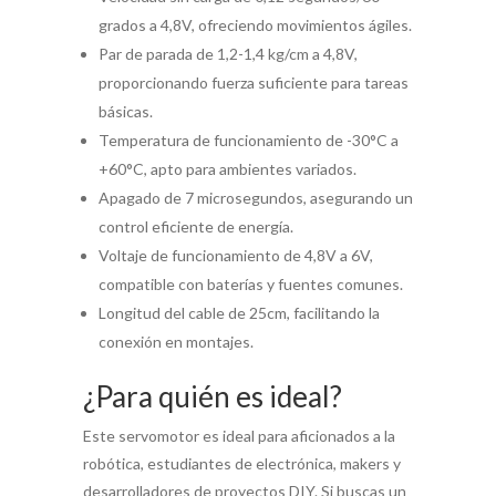
grados a 4,8V, ofreciendo movimientos ágiles.
Par de parada de 1,2-1,4 kg/cm a 4,8V,
proporcionando fuerza suficiente para tareas
básicas.
Temperatura de funcionamiento de -30°C a
+60°C, apto para ambientes variados.
Apagado de 7 microsegundos, asegurando un
control eficiente de energía.
Voltaje de funcionamiento de 4,8V a 6V,
compatible con baterías y fuentes comunes.
Longitud del cable de 25cm, facilitando la
conexión en montajes.
¿Para quién es ideal?
Este servomotor es ideal para aficionados a la
robótica, estudiantes de electrónica, makers y
desarrolladores de proyectos DIY. Si buscas un