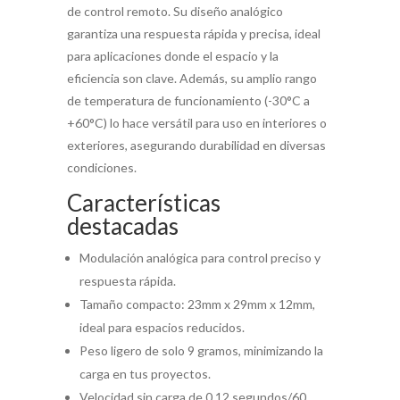
de control remoto. Su diseño analógico
garantiza una respuesta rápida y precisa, ideal
para aplicaciones donde el espacio y la
eficiencia son clave. Además, su amplio rango
de temperatura de funcionamiento (-30°C a
+60°C) lo hace versátil para uso en interiores o
exteriores, asegurando durabilidad en diversas
condiciones.
Características
destacadas
Modulación analógica para control preciso y
respuesta rápida.
Tamaño compacto: 23mm x 29mm x 12mm,
ideal para espacios reducidos.
Peso ligero de solo 9 gramos, minimizando la
carga en tus proyectos.
Velocidad sin carga de 0,12 segundos/60