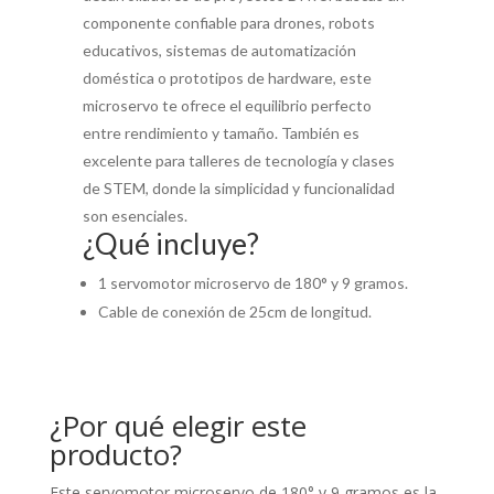
componente confiable para drones, robots
educativos, sistemas de automatización
doméstica o prototipos de hardware, este
microservo te ofrece el equilibrio perfecto
entre rendimiento y tamaño. También es
excelente para talleres de tecnología y clases
de STEM, donde la simplicidad y funcionalidad
son esenciales.
¿Qué incluye?
1 servomotor microservo de 180° y 9 gramos.
Cable de conexión de 25cm de longitud.
¿Por qué elegir este
producto?
Este servomotor microservo de 180° y 9 gramos es la