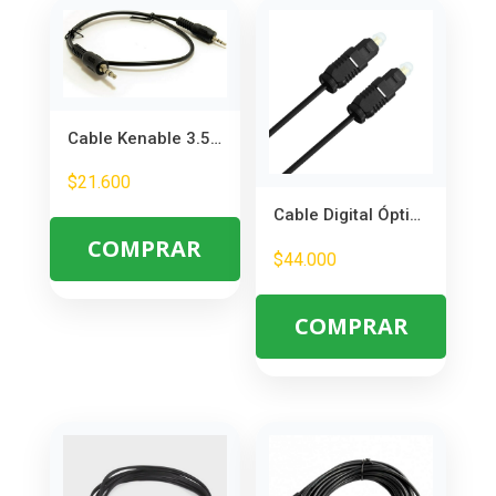
Cable Kenable 3.5mm a 2.5mm 50cm – Conecta Auriculares y Dispositivos
$
21.600
Cable Digital Óptico SPDIF 3m – Sonido de Alta Calidad sin Interferencias
COMPRAR
$
44.000
COMPRAR