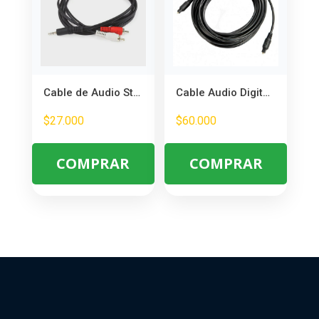
Cable de Audio Stereo 3.5mm a 2 RCA 3 Metros – Conecta PC y Música
Cable Audio Digital Óptico 5 Metros – Sonido Envolvente de Alta Calidad
$
27.000
$
60.000
COMPRAR
COMPRAR