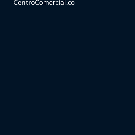
CentroComercial.co