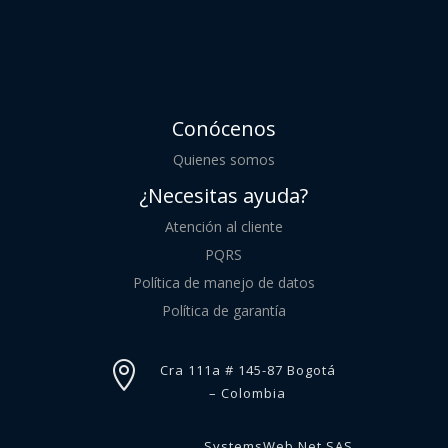
Conócenos
Quienes somos
¿Necesitas ayuda?
Atención al cliente
PQRS
Política de manejo de datos
Política de garantía

Cra 111a # 145-87 Bogotá
– Colombia
SystemsWeb.Net SAS