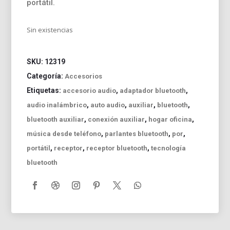
portátil.
Sin existencias
SKU:
12319
Categoría:
Accesorios
Etiquetas:
,
,
accesorio audio
adaptador bluetooth
,
,
,
,
audio inalámbrico
auto audio
auxiliar
bluetooth
,
,
,
bluetooth auxiliar
conexión auxiliar
hogar oficina
,
,
,
música desde teléfono
parlantes bluetooth
por
,
,
,
portátil
receptor
receptor bluetooth
tecnología
bluetooth