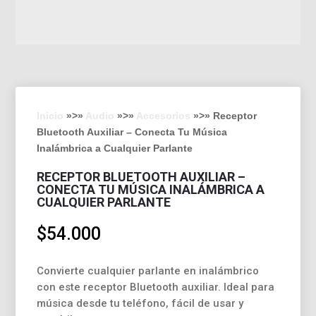
Inicio
»>»
Audio
»>»
Accesorios
»>» Receptor
Bluetooth Auxiliar – Conecta Tu Música
Inalámbrica a Cualquier Parlante
RECEPTOR BLUETOOTH AUXILIAR –
CONECTA TU MÚSICA INALÁMBRICA A
CUALQUIER PARLANTE
$
54.000
Convierte cualquier parlante en inalámbrico
con este receptor Bluetooth auxiliar. Ideal para
música desde tu teléfono, fácil de usar y