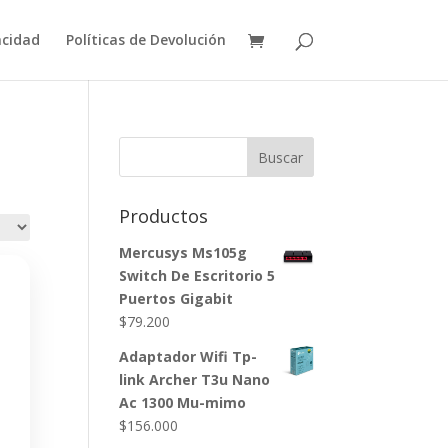
acidad
Políticas de Devolución
Buscar
Productos
Mercusys Ms105g
Switch De Escritorio 5
Puertos Gigabit
$
79.200
Adaptador Wifi Tp-
link Archer T3u Nano
Ac 1300 Mu-mimo
$
156.000