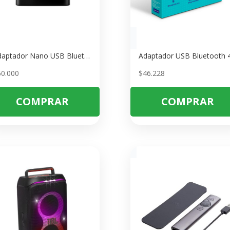
Adaptador Nano USB Bluetooth 5.3 MA530 Mercusys
60.000
$
46.228
COMPRAR
COMPRAR