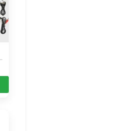
CEPTOR POR AUXILIAR CON NFC