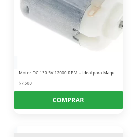
Motor DC 130 5V 12000 RPM – Ideal para Maquetas y Proyectos DIY
$
7.500
COMPRAR