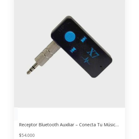
Receptor Bluetooth Auxiliar – Conecta Tu Música Inalámbrica a Cualquier Parlante
$
54.000