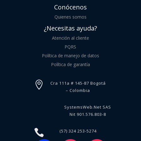
Conócenos
Quienes somos
¿Necesitas ayuda?
Atención al cliente
PQRS
Política de manejo de datos
Política de garantía

Cra 111a # 145-87 Bogotá
– Colombia
SystemsWeb.Net SAS
Nit 901.576.803-8

(57) 324 253-5274