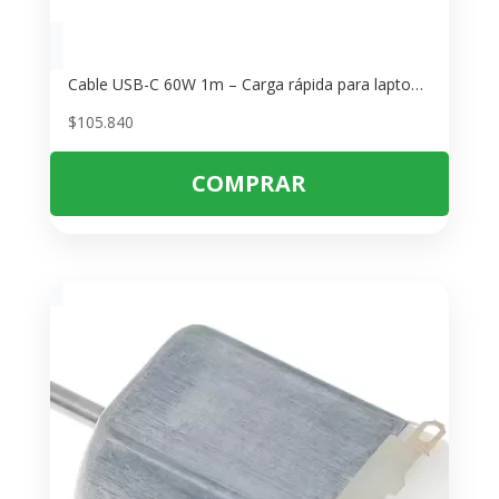
Cable USB-C 60W 1m – Carga rápida para laptops y tablets
$
105.840
COMPRAR