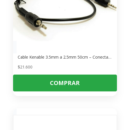
Cable Kenable 3.5mm a 2.5mm 50cm – Conecta Auriculares y Dispositivos
$
21.600
COMPRAR