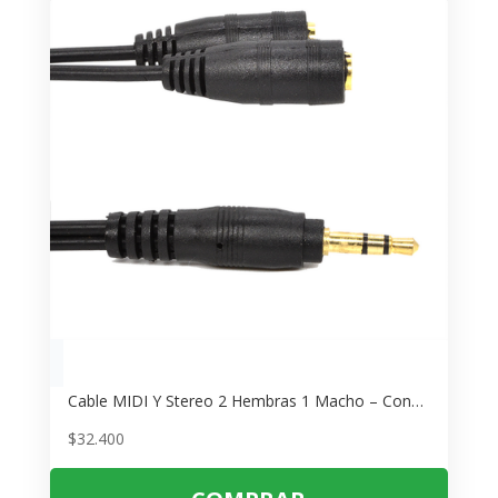
Cable MIDI Y Stereo 2 Hembras 1 Macho – Conexión Estéreo sin Interferencias
$
32.400