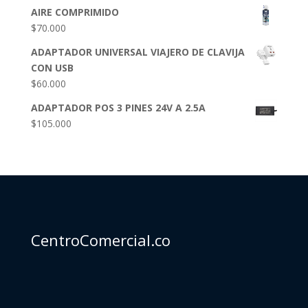
AIRE COMPRIMIDO
$
70.000
ADAPTADOR UNIVERSAL VIAJERO DE CLAVIJA
CON USB
$
60.000
ADAPTADOR POS 3 PINES 24V A 2.5A
$
105.000
CentroComercial.co