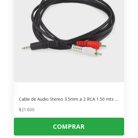
Cable de Audio Stereo 3.5mm a 2 RCA 1.50 mts – Conecta PC a Equipo de Música
$
21.600
COMPRAR