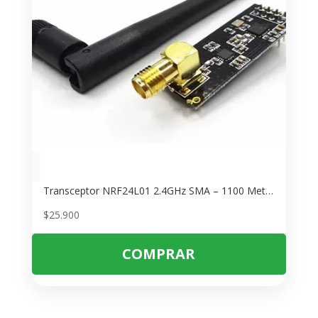
Transceptor NRF24L01 2.4GHz SMA – 1100 Metros Alcance para Arduino
$
25.900
COMPRAR