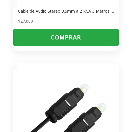
Cable de Audio Stereo 3.5mm a 2 RCA 3 Metros – Conecta PC y Música
$
27.000
COMPRAR