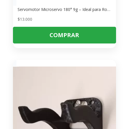
Servomotor Microservo 180° 9g – Ideal para Robótica y Proyectos DIY
$
13.000
COMPRAR