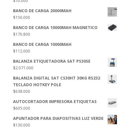
$
70.000
BANCO DE CARGA 20000MAH
$
156.000
BANCO DE CARGA 10000MAH MAGNETICO
$
170.800
BANCO DE CARGA 10000MAH
$
112.000
BALANZA ETIQUETADORA SAT PS30SE
$
2.071.000
BALANZA DIGITAL SAT CS30HT 30KG RS232
TECLADO HOTKEY POLE
$
638.000
AUTOCORTADOR IMPRESORA ETIQUETAS
$
605.000
APUNTADOR PARA DIAPOSITIVAS LUZ VERDE
$
130.000