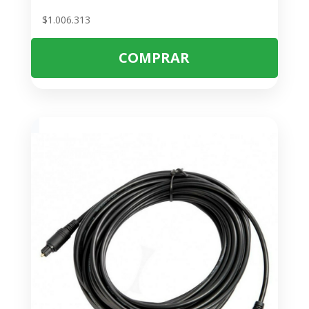
$
1.006.313
COMPRAR