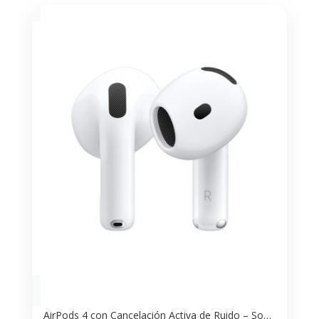
AirPods 4 con Cancelación Activa de Ruido – Sonido Premium y Confort Total