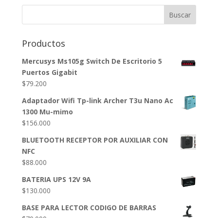
Buscar
Productos
Mercusys Ms105g Switch De Escritorio 5
Puertos Gigabit
$
79.200
Adaptador Wifi Tp-link Archer T3u Nano Ac
1300 Mu-mimo
$
156.000
BLUETOOTH RECEPTOR POR AUXILIAR CON
NFC
$
88.000
BATERIA UPS 12V 9A
$
130.000
BASE PARA LECTOR CODIGO DE BARRAS