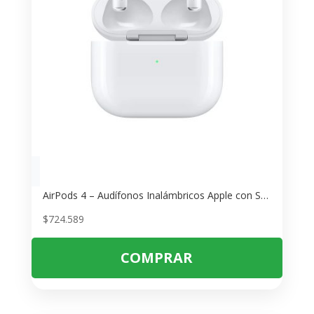
AirPods 4 – Audífonos Inalámbricos Apple con Sonido Espacial y Cancelación Activa de Ruido
$
724.589
COMPRAR