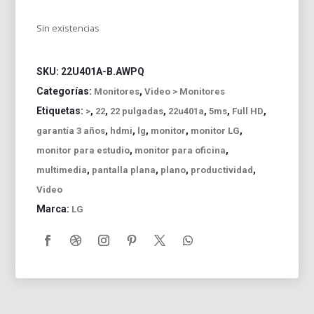
Sin existencias
SKU:
22U401A-B.AWPQ
Categorías:
,
Monitores
Video > Monitores
Etiquetas:
,
,
,
,
,
,
>
22
22 pulgadas
22u401a
5ms
Full HD
,
,
,
,
,
garantía 3 años
hdmi
lg
monitor
monitor LG
,
,
monitor para estudio
monitor para oficina
,
,
,
,
multimedia
pantalla plana
plano
productividad
Video
Marca:
LG