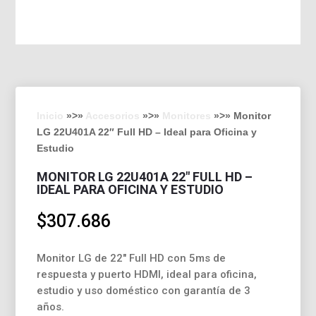
Inicio
»>»
Accesorios
»>»
Monitores
»>» Monitor
LG 22U401A 22″ Full HD – Ideal para Oficina y
Estudio
MONITOR LG 22U401A 22″ FULL HD –
IDEAL PARA OFICINA Y ESTUDIO
$
307.686
Monitor LG de 22″ Full HD con 5ms de
respuesta y puerto HDMI, ideal para oficina,
estudio y uso doméstico con garantía de 3
años.