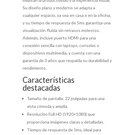
mejoran la productividad y la experiencia visual.
Su diseño plano y moderno se adapta a
cualquier espacio, ya sea en casa o en la oficina,
y su tiempo de respuesta de 5ms garantiza una
visualización fluida sin retrasos molestos.
Además, incluye puerto HDMI para una
conexión sencilla con laptops, consolas o
dispositivos multimedia, y cuenta con una
garantía de 3 años que respalda su durabilidad y
rendimiento.
Características
destacadas
Tamaño de pantalla: 22 pulgadas para una
vista cómoda y amplia.
Resolución Full HD (1920×1080) que
proporciona imágenes claras y detalladas.
Tiempo de respuesta de 5ms, ideal para