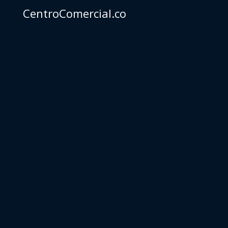
CentroComercial.co