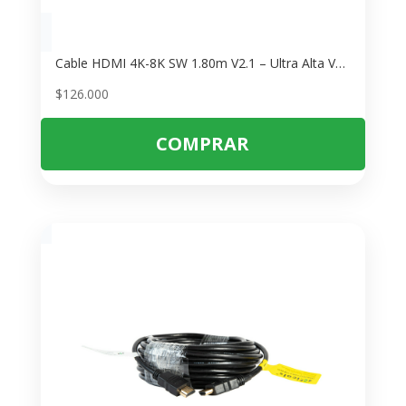
Cable HDMI 4K-8K SW 1.80m V2.1 – Ultra Alta Velocidad para Gaming y Cine
$
126.000
COMPRAR