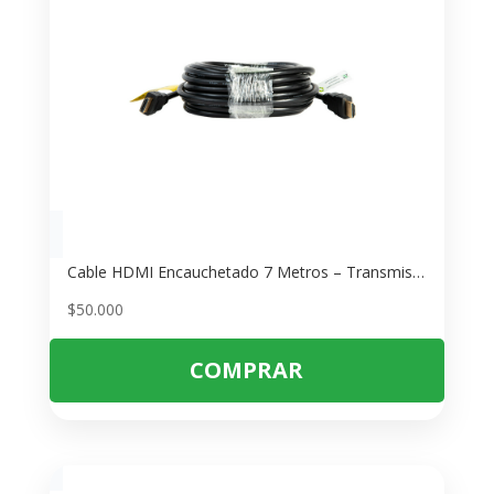
Cable HDMI Encauchetado 7 Metros – Transmisión Full HD 1080p Estable
$
50.000
COMPRAR