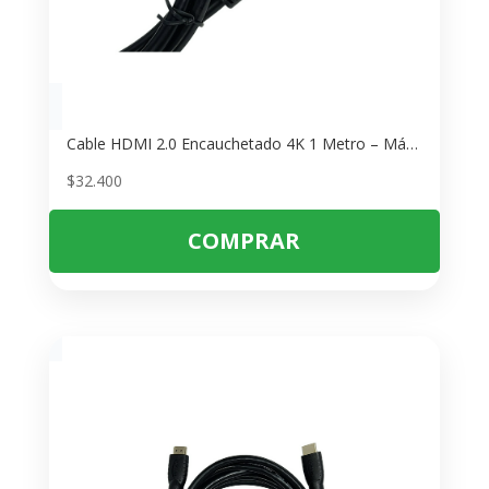
Cable HDMI 2.0 Encauchetado 4K 1 Metro – Máxima Calidad de Video
$
32.400
COMPRAR