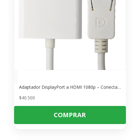
Adaptador DisplayPort a HDMI 1080p – Conecta PC a TV o Videobeam
$
40.500
COMPRAR