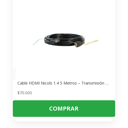
Cable HDMI Nicols 1.4 5 Metros – Transmisión 2K y 4K para TV y Consolas
$
70.000
COMPRAR