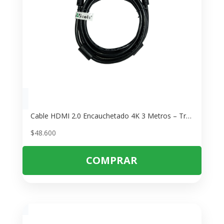
Cable HDMI 2.0 Encauchetado 4K 3 Metros – Transmisión Ultra HD Estable
$
48.600
COMPRAR