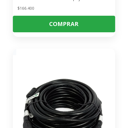
$
166.400
COMPRAR