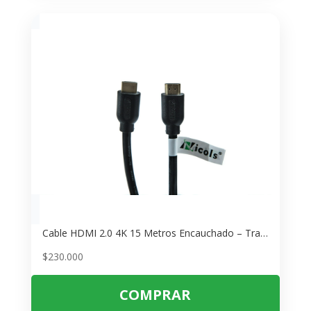
Cable HDMI 2.0 4K 15 Metros Encauchado – Transmisión Ultra HD Estable
$
230.000
COMPRAR