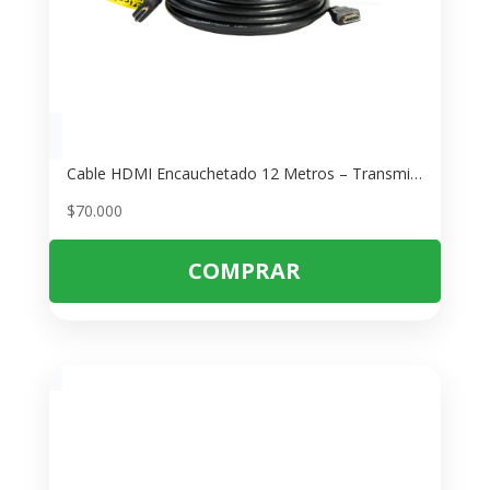
Cable HDMI Encauchetado 12 Metros – Transmisión Full HD 1080p Estable
$
70.000
COMPRAR