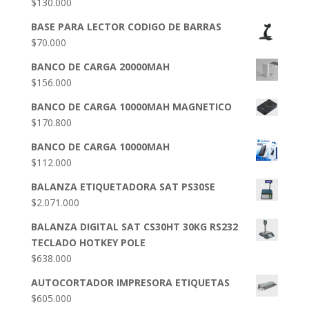
$
130.000
BASE PARA LECTOR CODIGO DE BARRAS
$
70.000
BANCO DE CARGA 20000MAH
$
156.000
BANCO DE CARGA 10000MAH MAGNETICO
$
170.800
BANCO DE CARGA 10000MAH
$
112.000
BALANZA ETIQUETADORA SAT PS30SE
$
2.071.000
BALANZA DIGITAL SAT CS30HT 30KG RS232
TECLADO HOTKEY POLE
$
638.000
AUTOCORTADOR IMPRESORA ETIQUETAS
$
605.000