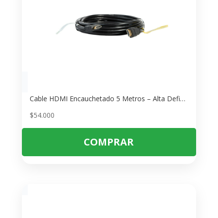
Cable HDMI Encauchetado 5 Metros – Alta Definición 1080p Full HD
$
54.000
COMPRAR