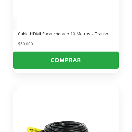
Cable HDMI Encauchetado 10 Metros – Transmisión Full HD 1080p Estable
$
60.000
COMPRAR