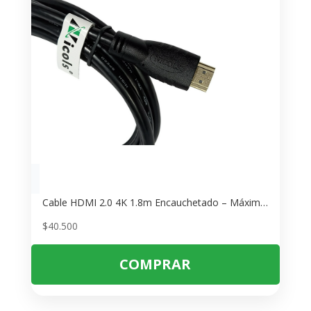
Cable HDMI 2.0 4K 1.8m Encauchetado – Máxima Calidad de Video
$
40.500
COMPRAR