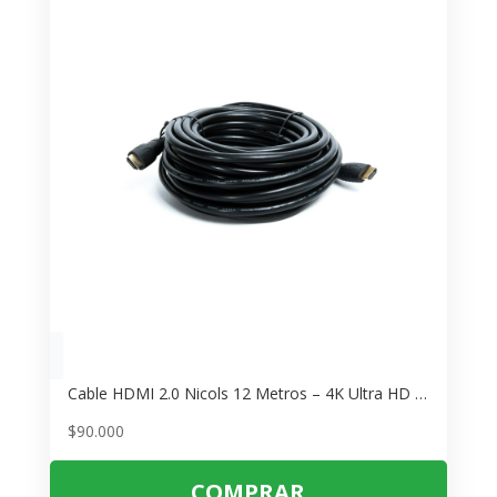
Cable HDMI 2.0 Nicols 12 Metros – 4K Ultra HD y Audio de Alta Calidad
$
90.000
COMPRAR