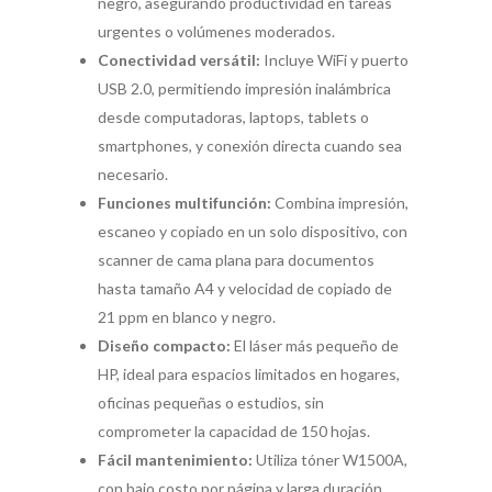
negro, asegurando productividad en tareas
urgentes o volúmenes moderados.
Conectividad versátil:
Incluye WiFi y puerto
USB 2.0, permitiendo impresión inalámbrica
desde computadoras, laptops, tablets o
smartphones, y conexión directa cuando sea
necesario.
Funciones multifunción:
Combina impresión,
escaneo y copiado en un solo dispositivo, con
scanner de cama plana para documentos
hasta tamaño A4 y velocidad de copiado de
21 ppm en blanco y negro.
Diseño compacto:
El láser más pequeño de
HP, ideal para espacios limitados en hogares,
oficinas pequeñas o estudios, sin
comprometer la capacidad de 150 hojas.
Fácil mantenimiento:
Utiliza tóner W1500A,
con bajo costo por página y larga duración,