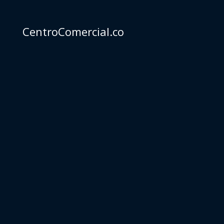
CentroComercial.co