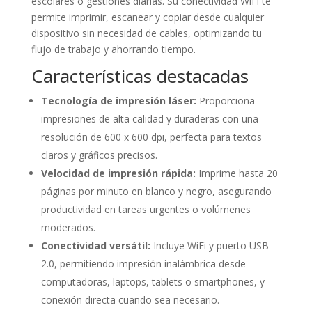
escolares o gestiones diarias. Su conectividad WiFi te
permite imprimir, escanear y copiar desde cualquier
dispositivo sin necesidad de cables, optimizando tu
flujo de trabajo y ahorrando tiempo.
Características destacadas
Tecnología de impresión láser:
Proporciona
impresiones de alta calidad y duraderas con una
resolución de 600 x 600 dpi, perfecta para textos
claros y gráficos precisos.
Velocidad de impresión rápida:
Imprime hasta 20
páginas por minuto en blanco y negro, asegurando
productividad en tareas urgentes o volúmenes
moderados.
Conectividad versátil:
Incluye WiFi y puerto USB
2.0, permitiendo impresión inalámbrica desde
computadoras, laptops, tablets o smartphones, y
conexión directa cuando sea necesario.