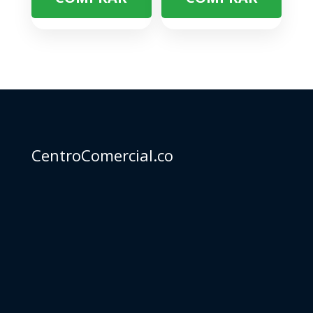
CentroComercial.co