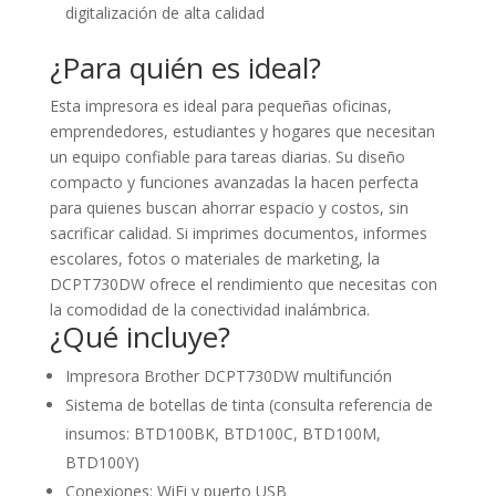
digitalización de alta calidad
¿Para quién es ideal?
Esta impresora es ideal para pequeñas oficinas,
emprendedores, estudiantes y hogares que necesitan
un equipo confiable para tareas diarias. Su diseño
compacto y funciones avanzadas la hacen perfecta
para quienes buscan ahorrar espacio y costos, sin
sacrificar calidad. Si imprimes documentos, informes
escolares, fotos o materiales de marketing, la
DCPT730DW ofrece el rendimiento que necesitas con
la comodidad de la conectividad inalámbrica.
¿Qué incluye?
Impresora Brother DCPT730DW multifunción
Sistema de botellas de tinta (consulta referencia de
insumos: BTD100BK, BTD100C, BTD100M,
BTD100Y)
Conexiones: WiFi y puerto USB