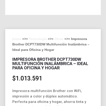
Inicio
»>»
Tecnología
»>»
Otros
»>» Impresora
Brother DCPT730DW Multifunción Inalámbrica –
Ideal para Oficina y Hogar
IMPRESORA BROTHER DCPT730DW
MULTIFUNCIÓN INALÁMBRICA – IDEAL
PARA OFICINA Y HOGAR
$
1.013.591
Impresora multifunción Brother con WiFi,
impresión a color y dúplex automático.
Perfecta para oficina y hogar, ahorra tinta y