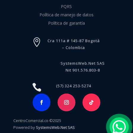
PQRS
Política de manejo de datos
Política de garantía

Cra 111a # 145-87 Bogotá
– Colombia
SystemsWeb.Net SAS
Nit 901.576.803-8

(57) 324 253-5274
CentroComercial.co ©2025
Powered by
SystemsWeb.Net SAS