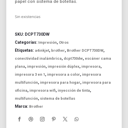
papel con sistema de botellas.
Sin existencias
SKU:
DCPT730DW
Categorías:
,
Impresión
Otros
Etiquetas:
,
,
,
a4inkjet
brother
Brother DCPT730DW
,
,
conectividad inalámbrica
dcpt730dw
escáner cama
,
,
,
,
plana
impresión
impresión dúplex
impresora
,
,
impresora 3 en 1
impresora a color
impresora
,
,
multifunción
impresora para hogar
impresora para
,
,
,
oficina
impresora wifi
inyección de tinta
,
multifunción
sistema de botellas
Marca:
Brother