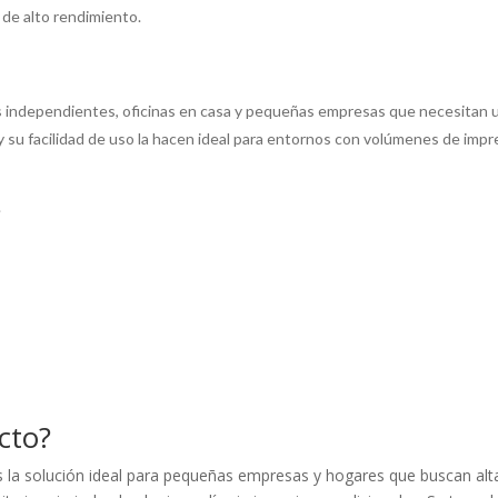
de alto rendimiento.
s independientes, oficinas en casa y pequeñas empresas que necesitan 
 y su facilidad de uso la hacen ideal para entornos con volúmenes de im
.
cto?
la solución ideal para pequeñas empresas y hogares que buscan alta