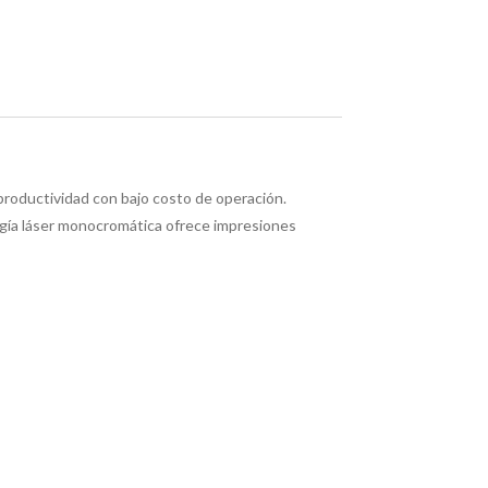
roductividad con bajo costo de operación.
logía láser monocromática ofrece impresiones