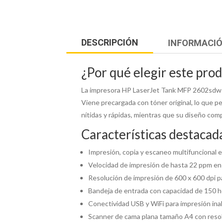
DESCRIPCIÓN
INFORMACIÓ
¿Por qué elegir este pro
La impresora HP LaserJet Tank MFP 2602sdw e
Viene precargada con tóner original, lo que p
nítidas y rápidas, mientras que su diseño com
Características destacad
Impresión, copia y escaneo multifuncional e
Velocidad de impresión de hasta 22 ppm en
Resolución de impresión de 600 x 600 dpi p
Bandeja de entrada con capacidad de 150 h
Conectividad USB y WiFi para impresión ina
Scanner de cama plana tamaño A4 con resol