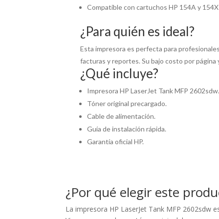
Compatible con cartuchos HP 154A y 154X 
¿Para quién es ideal?
Esta impresora es perfecta para profesionale
facturas y reportes. Su bajo costo por página
¿Qué incluye?
Impresora HP LaserJet Tank MFP 2602sdw
Tóner original precargado.
Cable de alimentación.
Guía de instalación rápida.
Garantía oficial HP.
¿Por qué elegir este produ
La impresora HP LaserJet Tank MFP 2602sdw es 