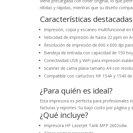
Viene precargada con tóner original, lo que perm
nítidas y rápidas, mientras que su diseño compa
Características destacadas
Impresión, copia y escaneo multifuncional en 
Velocidad de impresión de hasta 22 ppm en A
Resolución de impresión de 600 x 600 dpi para
Bandeja de entrada con capacidad de 150 hoj
Conectividad USB y WiFi para impresión inalám
Scanner de cama plana tamaño A4 con resoluc
Compatible con cartuchos HP 154A y 154X de 
¿Para quién es ideal?
Esta impresora es perfecta para profesionales 
facturas y reportes. Su bajo costo por página y
¿Qué incluye?
Impresora HP LaserJet Tank MFP 2602sdw.