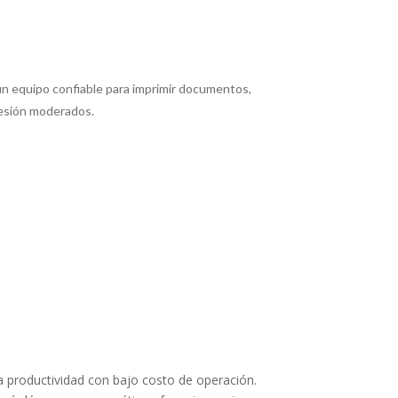
un equipo confiable para imprimir documentos,
presión moderados.
 productividad con bajo costo de operación.