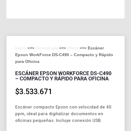
Inicio
»>»
Tecnología
»>»
Otros
»>» Escáner
Epson WorkForce DS-C490 – Compacto y Rápido
para Oficina
ESCÁNER EPSON WORKFORCE DS-C490
– COMPACTO Y RÁPIDO PARA OFICINA
$
3.533.671
Escáner compacto Epson con velocidad de 40
ppm, ideal para digitalizar documentos en
oficinas pequeñas. Incluye conexión USB.