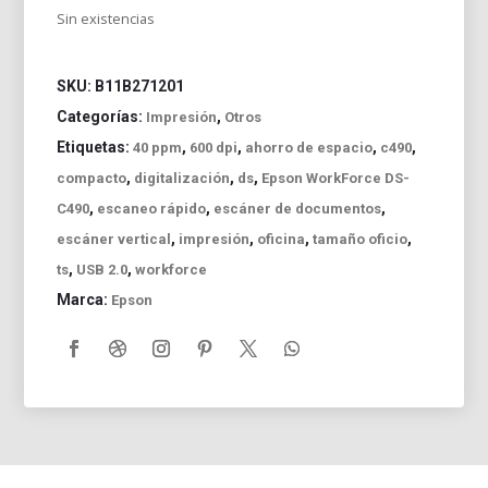
Sin existencias
SKU:
B11B271201
Categorías:
,
Impresión
Otros
Etiquetas:
,
,
,
,
40 ppm
600 dpi
ahorro de espacio
c490
,
,
,
compacto
digitalización
ds
Epson WorkForce DS-
,
,
,
C490
escaneo rápido
escáner de documentos
,
,
,
,
escáner vertical
impresión
oficina
tamaño oficio
,
,
ts
USB 2.0
workforce
Marca:
Epson