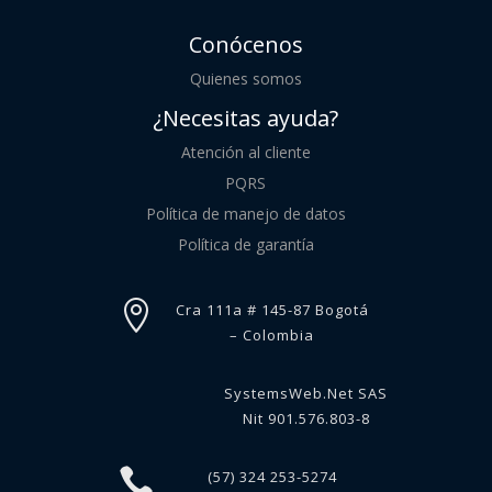
Conócenos
Quienes somos
¿Necesitas ayuda?
Atención al cliente
PQRS
Política de manejo de datos
Política de garantía

Cra 111a # 145-87 Bogotá
– Colombia
SystemsWeb.Net SAS
Nit 901.576.803-8

(57) 324 253-5274