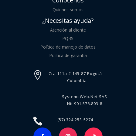
Conócenos
Quienes somos
¿Necesitas ayuda?
Atención al cliente
PQRS
Política de manejo de datos
Política de garantía

Cra 111a # 145-87 Bogotá
– Colombia
SystemsWeb.Net SAS
Nit 901.576.803-8

(57) 324 253-5274