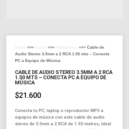
Inicio
»>»
Audio
»>»
Accesorios
»>» Cable de
Audio Stereo 3.5mm a 2 RCA 1.50 mts – Conecta
PC a Equipo de Música
CABLE DE AUDIO STEREO 3.5MM A 2 RCA
1.50 MTS – CONECTA PC A EQUIPO DE
MÚSICA
$
21.600
Conecta tu PC, laptop o reproductor MP3 a
equipos de música con este cable de audio
stereo de 3.5mm a 2 RCA de 1.50 metros, ideal