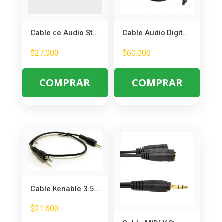
Cable de Audio Stereo 3.5mm a 2 RCA 3 Metros – Conecta PC y Música
Cable Audio Digital Óptico 5 Metros – Sonido Envolvente de Alta Calidad
$
27.000
$
60.000
COMPRAR
COMPRAR
Cable Kenable 3.5mm a 2.5mm 50cm – Conecta Auriculares y Dispositivos
$
21.600