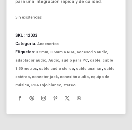
para una integración rápida y de calidad.
Sin existencias
SKU:
12033
Categoría:
Accesorios
Etiquetas:
,
,
,
3.5mm
3.5mm a RCA
accesorio audio
,
,
,
,
adaptador audio
Audio
audio para PC
cable
cable
,
,
,
1.50 metros
cable audio stereo
cable auxiliar
cable
,
,
,
estéreo
conector jack
conexión audio
equipo de
,
,
música
RCA rojo blanco
stereo