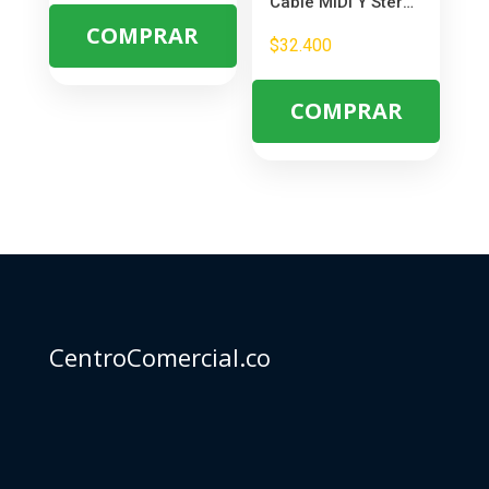
Cable MIDI Y Stereo 2 Hembras 1 Macho – Conexión Estéreo sin Interferencias
COMPRAR
$
32.400
COMPRAR
CentroComercial.co