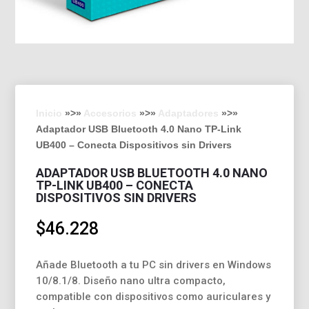
Inicio
»>»
Accesorios
»>»
Adaptadores
»>»
Adaptador USB Bluetooth 4.0 Nano TP-Link
UB400 – Conecta Dispositivos sin Drivers
ADAPTADOR USB BLUETOOTH 4.0 NANO
TP-LINK UB400 – CONECTA
DISPOSITIVOS SIN DRIVERS
$
46.228
Añade Bluetooth a tu PC sin drivers en Windows
10/8.1/8. Diseño nano ultra compacto,
compatible con dispositivos como auriculares y