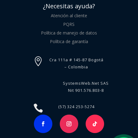
¿Necesitas ayuda?
Atención al cliente
PQRS
Política de manejo de datos
Política de garantía

Cra 111a # 145-87 Bogotá
– Colombia
SystemsWeb.Net SAS
Nit 901.576.803-8

(57) 324 253-5274