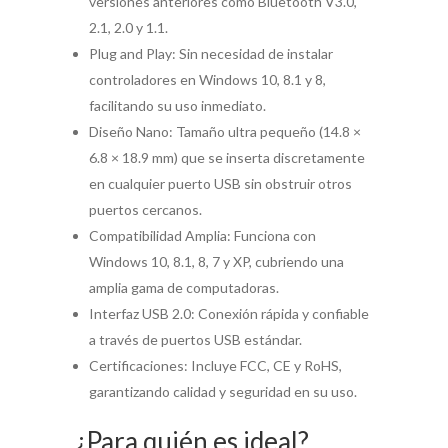
versiones anteriores como Bluetooth V3.0,
2.1, 2.0 y 1.1.
Plug and Play: Sin necesidad de instalar
controladores en Windows 10, 8.1 y 8,
facilitando su uso inmediato.
Diseño Nano: Tamaño ultra pequeño (14.8 ×
6.8 × 18.9 mm) que se inserta discretamente
en cualquier puerto USB sin obstruir otros
puertos cercanos.
Compatibilidad Amplia: Funciona con
Windows 10, 8.1, 8, 7 y XP, cubriendo una
amplia gama de computadoras.
Interfaz USB 2.0: Conexión rápida y confiable
a través de puertos USB estándar.
Certificaciones: Incluye FCC, CE y RoHS,
garantizando calidad y seguridad en su uso.
¿Para quién es ideal?