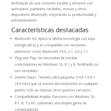
disfrutarás de una conexión estable y eficiente con
auriculares, parlantes, teclados, mouse y otros
dispositivos Bluetooth, mejorando tu productividad y
entretenimiento.
Características destacadas
Bluetooth 4.0: Aplica la última tecnología con baja
energía (BLE) y es compatible con versiones
anteriores como Bluetooth V3.0, 2.1, 2.0 y 1.1.
Plug and Play: Sin necesidad de instalar
controladores en Windows 10, 8.1 y 8, facilitando su
uso inmediato.
Diseño Nano: Tamaño ultra pequeño (14.8 × 6.8 ×
18.9 mm) que se inserta discretamente en cualquier
puerto USB sin obstruir otros puertos cercanos.
Compatibilidad Amplia: Funciona con Windows 10,
8.1, 8, 7 y XP, cubriendo una amplia gama de
computadoras.