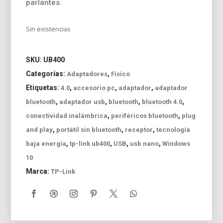
parlantes.
Sin existencias
SKU:
UB400
Categorías:
,
Adaptadores
Fisico
Etiquetas:
,
,
,
4.0
accesorio pc
adaptador
adaptador
,
,
,
,
bluetooth
adaptador usb
bluetooth
bluetooth 4.0
,
,
conectividad inalámbrica
periféricos bluetooth
plug
,
,
,
and play
portátil sin bluetooth
receptor
tecnología
,
,
,
,
baja energía
tp-link ub400
USB
usb nano
Windows
10
Marca:
TP-Link