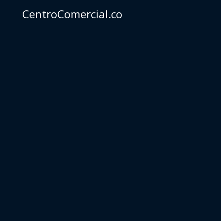
CentroComercial.co