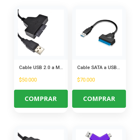
Cable USB 2.0 a Mini SATA – Conecta Discos SATA a PC Rápidamente
Cable SATA a USB 3.0 – Conecta Discos Duros de Portátil Rápidamente
$
50.000
$
70.000
COMPRAR
COMPRAR