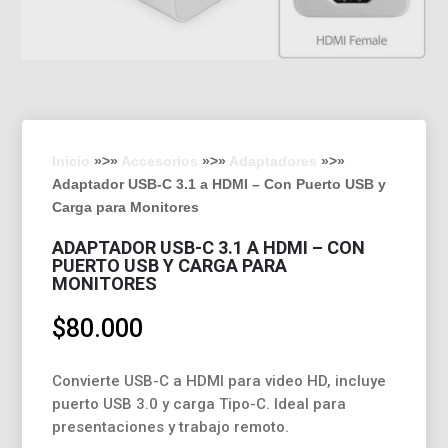
Inicio
»>»
Accesorios
»>»
Adaptadores
»>»
Adaptador USB-C 3.1 a HDMI – Con Puerto USB y
Carga para Monitores
ADAPTADOR USB-C 3.1 A HDMI – CON
PUERTO USB Y CARGA PARA
MONITORES
$
80.000
Convierte USB-C a HDMI para video HD, incluye
puerto USB 3.0 y carga Tipo-C. Ideal para
presentaciones y trabajo remoto.