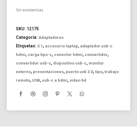
Sin existencias
SKU:
12175
Categoría:
Adaptadores
Etiquetas:
,
,
3.1
accesorio laptop
adaptador usb-c
,
,
,
,
hdmi
carga tipo-c
conector hdmi
convertidor
,
,
convertidor usb-c
dispositivo usb-c
monitor
,
,
,
,
externo
presentaciones
puerto usb 3.0
tipo
trabajo
,
,
,
remoto
USB
usb-c a hdmi
video hd