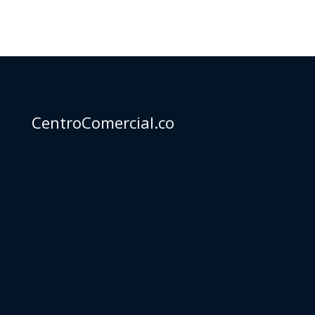
CentroComercial.co