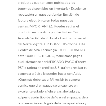
productos que tenemos publicados los
tenemos disponibles en inventario.- Excelente
reputación en nuestra tienda.- Emisión de
factura electrónica en todas nuestras
ventas.IMPORTANTE1. Puedes retirar el
producto en nuestros puntos físicos:Cali:
Avenida 5n #23 dn 93 local 7 Centro Comercial
del NorteBogotá: CR 15 #77 – 05 oficina 334a
Centro de Alta Tecnología CAT2. Tu DINERO
está 100% PROTEGIDO, manejamos pagos
exclusivamente por MERCADO PAGO (Efecty,
PSE o tarjeta de crédito).3. Si quieres realizar tu
compra a crédito lo puedes hacer con Addi.
¿Qué más debo saber?Al recibir tu compra
verifica que el empaque se encuentre en
excelente estado, si observas abolladuras,
golpes o algún tipo de daño en el empaque, deja
la observación en la guía de la transportadora y