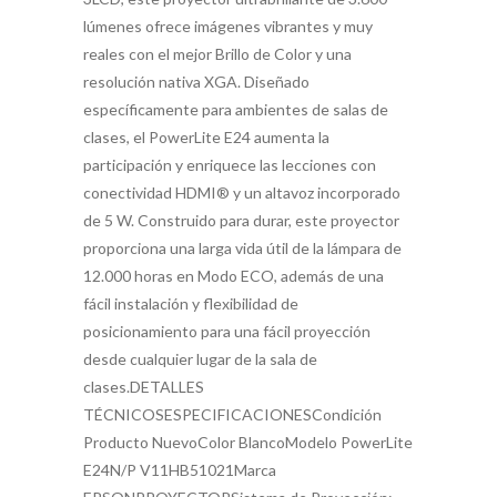
lúmenes ofrece imágenes vibrantes y muy
reales con el mejor Brillo de Color y una
resolución nativa XGA. Diseñado
específicamente para ambientes de salas de
clases, el PowerLite E24 aumenta la
participación y enriquece las lecciones con
conectividad HDMI® y un altavoz incorporado
de 5 W. Construido para durar, este proyector
proporciona una larga vida útil de la lámpara de
12.000 horas en Modo ECO, además de una
fácil instalación y flexibilidad de
posicionamiento para una fácil proyección
desde cualquier lugar de la sala de
clases.DETALLES
TÉCNICOSESPECIFICACIONESCondición
Producto NuevoColor BlancoModelo PowerLite
E24N/P V11HB51021Marca