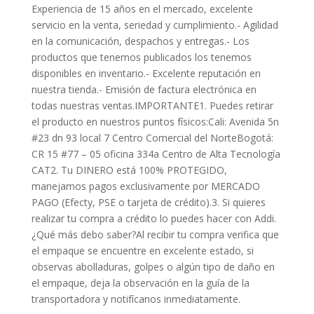
Experiencia de 15 años en el mercado, excelente
servicio en la venta, seriedad y cumplimiento.- Agilidad
en la comunicación, despachos y entregas.- Los
productos que tenemos publicados los tenemos
disponibles en inventario.- Excelente reputación en
nuestra tienda.- Emisión de factura electrónica en
todas nuestras ventas.IMPORTANTE1. Puedes retirar
el producto en nuestros puntos físicos:Cali: Avenida 5n
#23 dn 93 local 7 Centro Comercial del NorteBogotá:
CR 15 #77 – 05 oficina 334a Centro de Alta Tecnología
CAT2. Tu DINERO está 100% PROTEGIDO,
manejamos pagos exclusivamente por MERCADO
PAGO (Efecty, PSE o tarjeta de crédito).3. Si quieres
realizar tu compra a crédito lo puedes hacer con Addi.
¿Qué más debo saber?Al recibir tu compra verifica que
el empaque se encuentre en excelente estado, si
observas abolladuras, golpes o algún tipo de daño en
el empaque, deja la observación en la guía de la
transportadora y notifícanos inmediatamente.