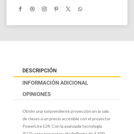
DESCRIPCIÓN
INFORMACIÓN ADICIONAL
OPINIONES
Obtén una sorprendente proyección en la sala
de clases a un precio accesible con el proyector
PowerLite E24. Con la avanzada tecnología
3LCD, este proyector ultrabrillante de 3.600-