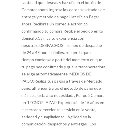
cantidad que deseas y haz clic en el botón de
Comprar ahora.Ingresa los datos solicitados de
entrega y método de pago.Haz clic en Pagar
ahora.Recibirás un correo electrónico
confirmando tu compra.Recibe el pedido en tu
domicilio.Califica tu experiencia con
nosotros. DESPACHOS:Tiempo de despacho
de 24 a 48 horas hábiles, recuerda que el
tiempo comienza a partir del momento en que
tu pago sea confirmado y que la transportadora
se elige automáticamente. MEDIOS DE
PAGO:Realiza tus pagos a través de Mercado
pago, allí encontrarás el método de pago que
más se ajusta a tu necesidad. ¿Por qué Comprar
en TECNOPLAZA?- Experiencia de 15 años en
el mercado, excelente servicio en la venta,
seriedad y cumplimiento.- Agilidad en la
comunicación, despachos y entregas.- Los