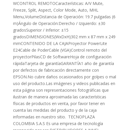
WCONTROL REMOTOCaracterísticas: A/V Mute,
Freeze, Split, Aspect, Color Mode, Auto, MHL
Menu,VolumeDistancia de Operación: 19.7 pulgadas (6
m)Ángulo de Operación:Derecho / Izquierdo: ±30
gradosSuperior / Inferior: ±15
gradosDIMENSIONES(WxDxH)302 mm x 87 mm x 249
mmCONTENIDO DE LA CAJAProyector PowerLite
E24Cable de PoderCable (VGA)Control remoto del
proyectorPilasCD de SoftwareHoja de configuración
rápidaTarjeta de garantíaGARANTÍA1 año de garantía
por defectos de fabricación directamente con
EPSON.No cubre daños ocasionados por golpes o mal
uso del producto.Las imágenes y videos publicadas en
esta página son representaciones fotográficas que
ilustran de manera aproximada las características
físicas de productos en venta, por favor tener en
cuenta las medidas del producto y de la caja
informadas en nuestro sitio. TECNOPLAZA
COLOMBIA S.A.S Es una empresa de tecnología