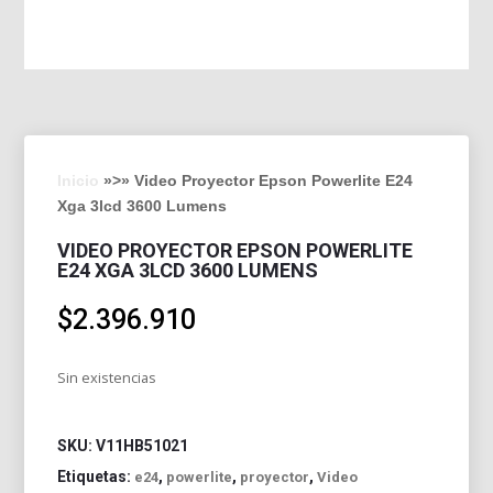
Inicio
»>» Video Proyector Epson Powerlite E24
Xga 3lcd 3600 Lumens
VIDEO PROYECTOR EPSON POWERLITE
E24 XGA 3LCD 3600 LUMENS
$
2.396.910
Sin existencias
SKU:
V11HB51021
Etiquetas:
,
,
,
e24
powerlite
proyector
Video