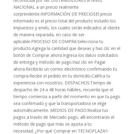
reconocida por ser DISTRIBUIDORES A NIVEL
NACIONAL a un precio realmente
sorprendente.INFORMACIÓN DE PRECIOSEl precio
informado es el precio total del producto incluido los
impuestos y envío, los cuales serán indicados al cliente
de manera separada, en caso de ser
aplicable.PROCESO DE COMPRA:Selecciona tu
producto.Agrega la cantidad que deseas y haz clic en el
botón de Comprar ahora.Ingresa los datos solicitados
de entrega y método de pago.Haz clic en Pagar
ahora.Recibirás un correo electrónico confirmando tu
compra.Recibe el pedido en tu domicilio.Califica tu
experiencia con nosotros. DESPACHOS:Tiempo de
despacho de 24 a 48 horas hábiles, recuerda que el
tiempo comienza a partir del momento en que tu pago
sea confirmado y que la transportadora se elige
automáticamente. MEDIOS DE PAGO:Realiza tus
pagos a través de Mercado pago, allí encontrarás el
método de pago que más se ajusta a tu
necesidad. ¿Por qué Comprar en TECNOPLAZA?-