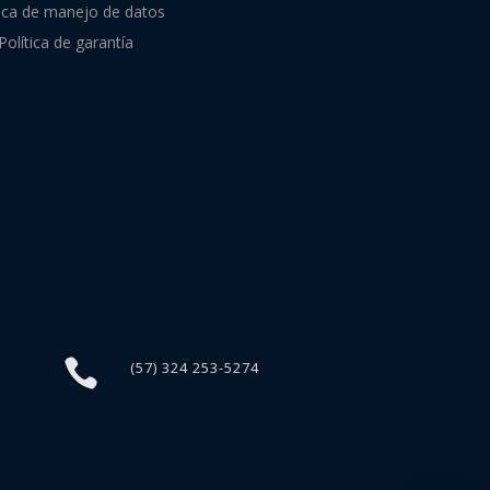
tica de manejo de datos
Política de garantía

(57) 324 253-5274