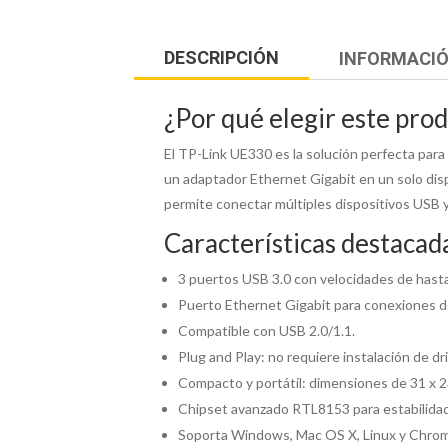
DESCRIPCIÓN
INFORMACIÓ
¿Por qué elegir este pro
El TP-Link UE330 es la solución perfecta par
un adaptador Ethernet Gigabit en un solo dis
permite conectar múltiples dispositivos USB y
Características destacad
3 puertos USB 3.0 con velocidades de hast
Puerto Ethernet Gigabit para conexiones 
Compatible con USB 2.0/1.1.
Plug and Play: no requiere instalación de dr
Compacto y portátil: dimensiones de 31 x 
Chipset avanzado RTL8153 para estabilidad
Soporta Windows, Mac OS X, Linux y Chro