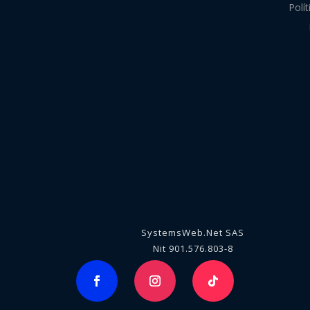
Polí
SystemsWeb.Net SAS
Nit 901.576.803-8