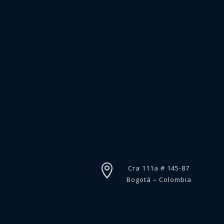

Cra 111a # 145-87
Bogotá – Colombia