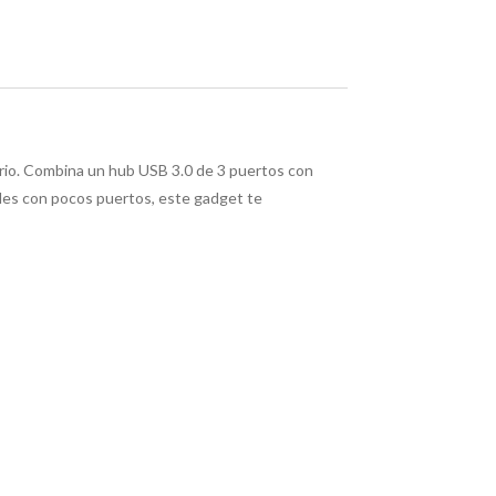
orio. Combina un hub USB 3.0 de 3 puertos con
iles con pocos puertos, este gadget te