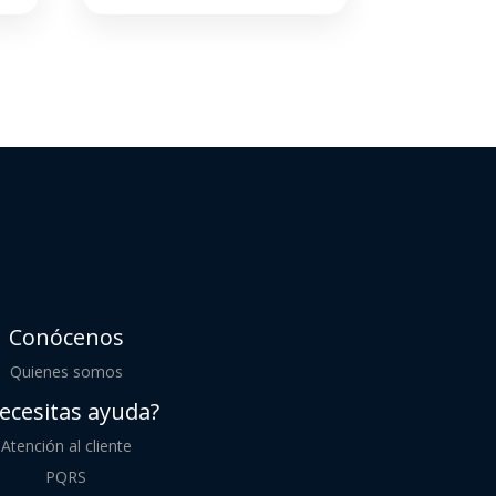
Conócenos
Quienes somos
ecesitas ayuda?
Atención al cliente
PQRS