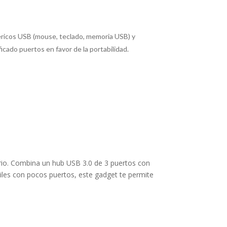
féricos USB (mouse, teclado, memoria USB) y
cado puertos en favor de la portabilidad.
torio. Combina un hub USB 3.0 de 3 puertos con
iles con pocos puertos, este gadget te permite