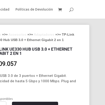
acidad
Políticas de Devolución
o
»>»
Accesorios
»>»
Adaptadores
»>» TP-Link
0 Hub USB 3.0 + Ethernet Gigabit 2 en 1
LINK UE330 HUB USB 3.0 + ETHERNET
ABIT 2 EN 1
09.057
USB 3.0 de 3 puertos + Ethernet Gigabit.
cidad de hasta 5 Gbps y 1000 Mbps. Plug and
sponibles