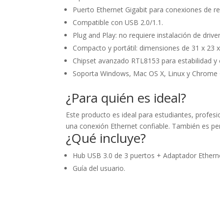
Puerto Ethernet Gigabit para conexiones de r
Compatible con USB 2.0/1.1.
Plug and Play: no requiere instalación de driv
Compacto y portátil: dimensiones de 31 x 23 
Chipset avanzado RTL8153 para estabilidad y 
Soporta Windows, Mac OS X, Linux y Chrome
¿Para quién es ideal?
Este producto es ideal para estudiantes, profes
una conexión Ethernet confiable. También es per
¿Qué incluye?
Hub USB 3.0 de 3 puertos + Adaptador Ethern
Guía del usuario.