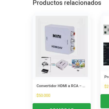
Productos relacionados
Convertidor HDMI a RCA – Conecta Dispositivos Modernos a TVs Antiguas
$
2
$
50.000