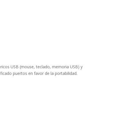
iféricos USB (mouse, teclado, memoria USB) y
icado puertos en favor de la portabilidad.