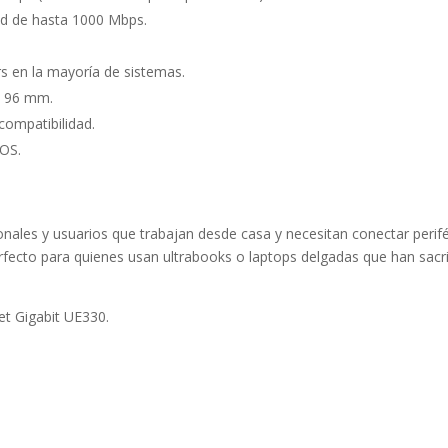
ed de hasta 1000 Mbps.
ers en la mayoría de sistemas.
x 96 mm.
compatibilidad.
 OS.
ionales y usuarios que trabajan desde casa y necesitan conectar per
fecto para quienes usan ultrabooks o laptops delgadas que han sacrif
et Gigabit UE330.