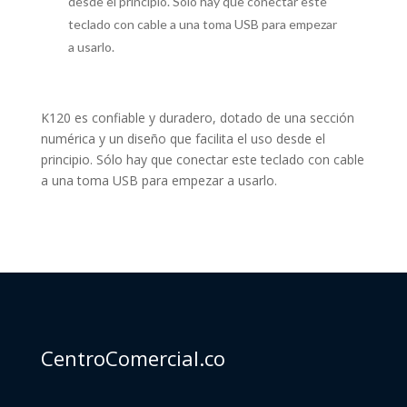
desde el principio. Sólo hay que conectar este
teclado con cable a una toma USB para empezar
a usarlo.
K120 es confiable y duradero, dotado de una sección
numérica y un diseño que facilita el uso desde el
principio. Sólo hay que conectar este teclado con cable
a una toma USB para empezar a usarlo.
CentroComercial.co