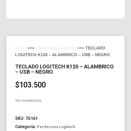
Inicio
»>»
Perifericos Logitech
»>» TECLADO
LOGITECH K120 – ALAMBRICO – USB – NEGRO
TECLADO LOGITECH K120 – ALAMBRICO
– USB – NEGRO
$
103.500
Sin existencias
SKU:
7G161
Categoría:
Perifericos Logitech