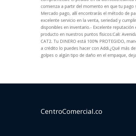
comienza a partir del momento en que tu pago 
Mercado pago, allí encontrarás el método de p
excelente servicio en la venta, seriedad y cump
disponibles en inventario.- Excelente reputació
producto en nuestros puntos físicos:Cali: Aveni
CAT2. Tu DINERO está 100% PROTEGIDO, manejam
a crédito lo puedes hacer con Addi.¿Qué más deb
golpes o algún tipo de daño en el empaque, deja
CentroComercial.co