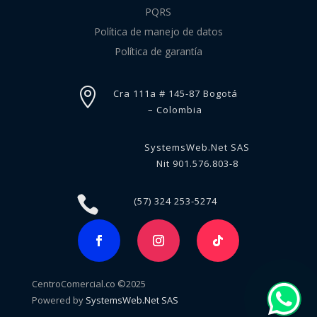
PQRS
Política de manejo de datos
Política de garantía

Cra 111a # 145-87 Bogotá
– Colombia
SystemsWeb.Net SAS
Nit 901.576.803-8

(57) 324 253-5274
CentroComercial.co ©2025
Powered by
SystemsWeb.Net SAS