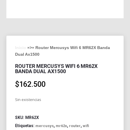
Inicio
»>» Router Mercusys Wifi 6 MR62X Banda
Dual Ax1500
ROUTER MERCUSYS WIFI 6 MR62X
BANDA DUAL AX1500
$
162.500
Sin existencias
SKU:
MR62X
Etiquetas:
,
,
,
mercusys
mr62x
router
wifi