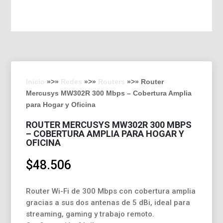
Inicio
»>»
Redes
»>»
Routers
»>» Router
Mercusys MW302R 300 Mbps – Cobertura Amplia
para Hogar y Oficina
ROUTER MERCUSYS MW302R 300 MBPS
– COBERTURA AMPLIA PARA HOGAR Y
OFICINA
$
48.506
Router Wi-Fi de 300 Mbps con cobertura amplia
gracias a sus dos antenas de 5 dBi, ideal para
streaming, gaming y trabajo remoto.