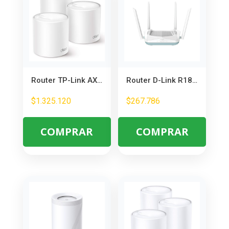
Router TP-Link AX3000 Wi-Fi 6 Mesh – Cobertura Total en Hogar con PoE
Router D-Link R18 AX1800 Wi-Fi 6 – Conexión Rápida para Hogar y Oficina
$
1.325.120
$
267.786
COMPRAR
COMPRAR