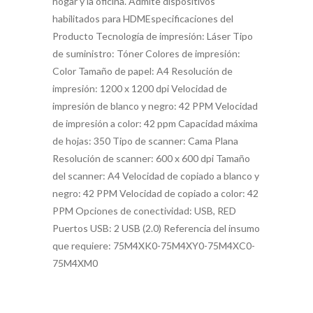
hogar y la oficina. Admite dispositivos
habilitados para HDMEspecificaciones del
Producto Tecnología de impresión: Láser Tipo
de suministro: Tóner Colores de impresión:
Color Tamaño de papel: A4 Resolución de
impresión: 1200 x 1200 dpi Velocidad de
impresión de blanco y negro: 42 PPM Velocidad
de impresión a color: 42 ppm Capacidad máxima
de hojas: 350 Tipo de scanner: Cama Plana
Resolución de scanner: 600 x 600 dpi Tamaño
del scanner: A4 Velocidad de copiado a blanco y
negro: 42 PPM Velocidad de copiado a color: 42
PPM Opciones de conectividad: USB, RED
Puertos USB: 2 USB (2.0) Referencia del insumo
que requiere: 75M4XK0-75M4XY0-75M4XC0-
75M4XM0