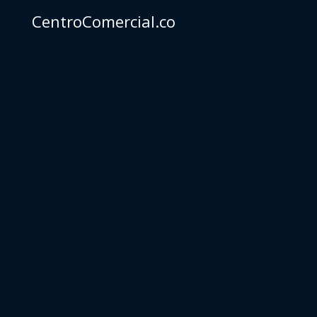
CentroComercial.co