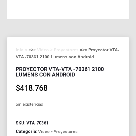
Inicio
»>»
Video > Proyectores
»>» Proyector VTA-
VTA -70361 2100 Lumens con Android
PROYECTOR VTA-VTA -70361 2100
LUMENS CON ANDROID
$
418.768
Sin existencias
SKU:
VTA-70361
Categoría:
Video > Proyectores