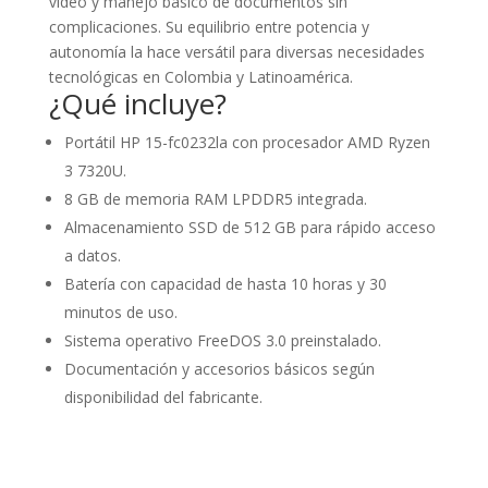
video y manejo básico de documentos sin
complicaciones. Su equilibrio entre potencia y
autonomía la hace versátil para diversas necesidades
tecnológicas en Colombia y Latinoamérica.
¿Qué incluye?
Portátil HP 15-fc0232la con procesador AMD Ryzen
3 7320U.
8 GB de memoria RAM LPDDR5 integrada.
Almacenamiento SSD de 512 GB para rápido acceso
a datos.
Batería con capacidad de hasta 10 horas y 30
minutos de uso.
Sistema operativo FreeDOS 3.0 preinstalado.
Documentación y accesorios básicos según
disponibilidad del fabricante.