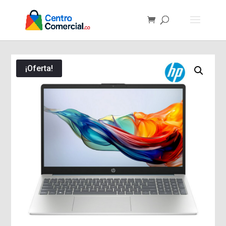
¡Oferta!