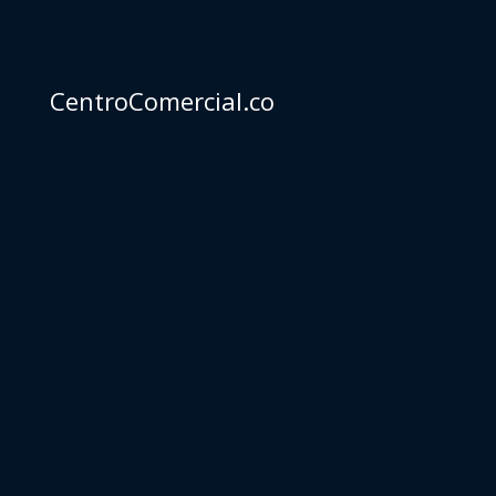
CentroComercial.co