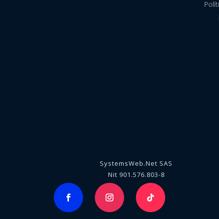
Polí
SystemsWeb.Net SAS
Nit 901.576.803-8