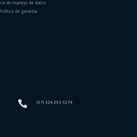
tica de manejo de datos
Política de garantía

(57) 324 253-5274