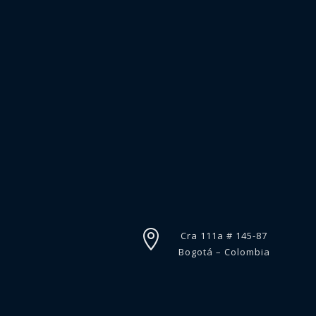

Cra 111a # 145-87
Bogotá – Colombia