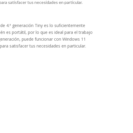
ara satisfacer tus necesidades en particular.
de 4.ª generación Tiny es lo suficientemente
es portátil, por lo que es ideal para el trabajo
 generación, puede funcionar con Windows 11
ara satisfacer tus necesidades en particular.