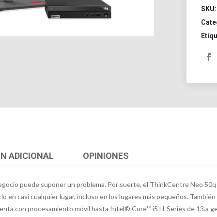
SKU
Cate
Etiq
N ADICIONAL
OPINIONES
 negocio puede suponer un problema. Por suerte, el ThinkCentre Neo 50q 
en casi cualquier lugar, incluso en los lugares más pequeños. También es 
enta con procesamiento móvil hasta Intel® Core™ i5 H-Series de 13.a 