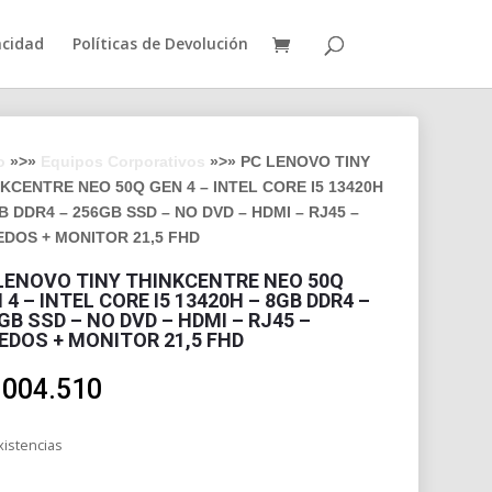
acidad
Políticas de Devolución
o
»>»
Equipos Corporativos
»>» PC LENOVO TINY
KCENTRE NEO 50Q GEN 4 – INTEL CORE I5 13420H
B DDR4 – 256GB SSD – NO DVD – HDMI – RJ45 –
DOS + MONITOR 21,5 FHD
LENOVO TINY THINKCENTRE NEO 50Q
 4 – INTEL CORE I5 13420H – 8GB DDR4 –
GB SSD – NO DVD – HDMI – RJ45 –
EDOS + MONITOR 21,5 FHD
.004.510
xistencias