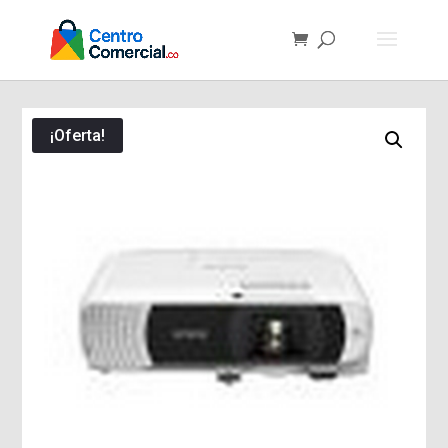
¡Oferta!