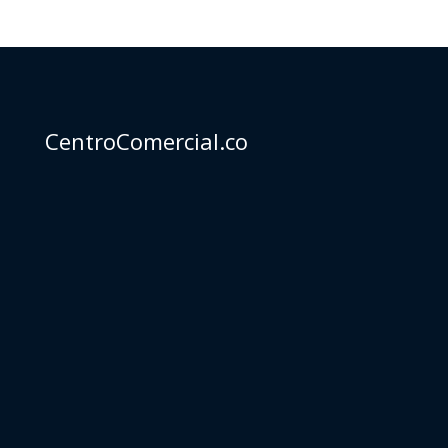
CentroComercial.co