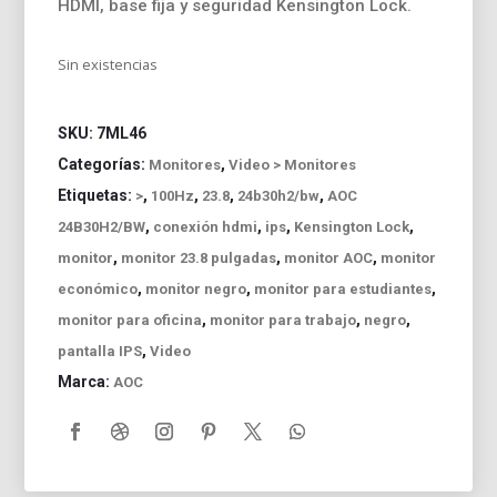
HDMI, base fija y seguridad Kensington Lock.
Sin existencias
SKU:
7ML46
Categorías:
,
Monitores
Video > Monitores
Etiquetas:
,
,
,
,
>
100Hz
23.8
24b30h2/bw
AOC
,
,
,
,
24B30H2/BW
conexión hdmi
ips
Kensington Lock
,
,
,
monitor
monitor 23.8 pulgadas
monitor AOC
monitor
,
,
,
económico
monitor negro
monitor para estudiantes
,
,
,
monitor para oficina
monitor para trabajo
negro
,
pantalla IPS
Video
Marca:
AOC