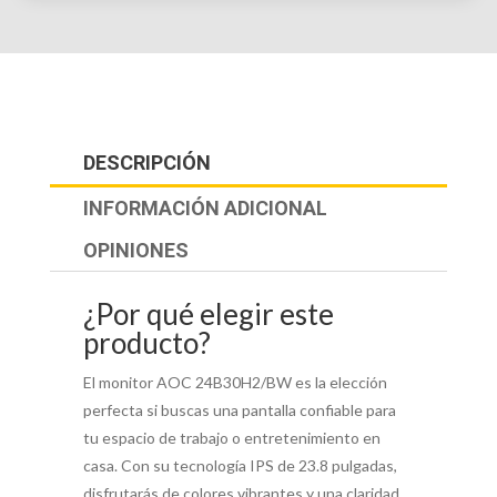
DESCRIPCIÓN
INFORMACIÓN ADICIONAL
OPINIONES
¿Por qué elegir este
producto?
El monitor AOC 24B30H2/BW es la elección
perfecta si buscas una pantalla confiable para
tu espacio de trabajo o entretenimiento en
casa. Con su tecnología IPS de 23.8 pulgadas,
disfrutarás de colores vibrantes y una claridad