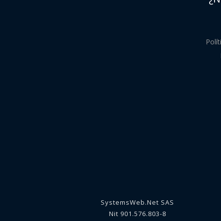
Polí
SystemsWeb.Net SAS
Nit 901.576.803-8