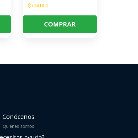
$
704.000
COMPRAR
Conócenos
Quienes somos
ecesitas ayuda?