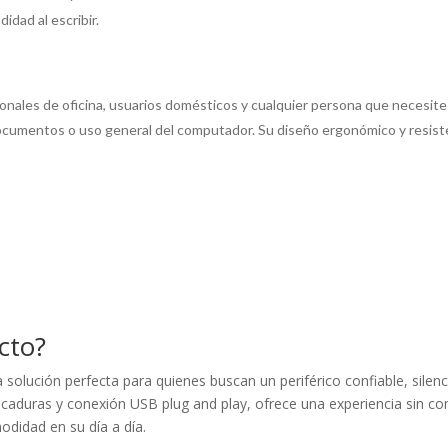
dad al escribir.
onales de oficina, usuarios domésticos y cualquier persona que necesite
ocumentos o uso general del computador. Su diseño ergonómico y resiste
cto?
lución perfecta para quienes buscan un periférico confiable, silenci
picaduras y conexión USB plug and play, ofrece una experiencia sin 
odidad en su día a día.