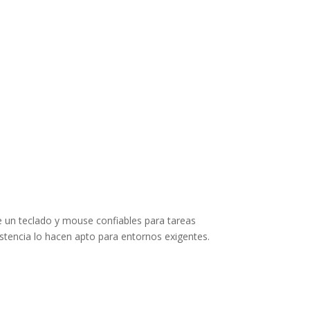
e un teclado y mouse confiables para tareas
tencia lo hacen apto para entornos exigentes.