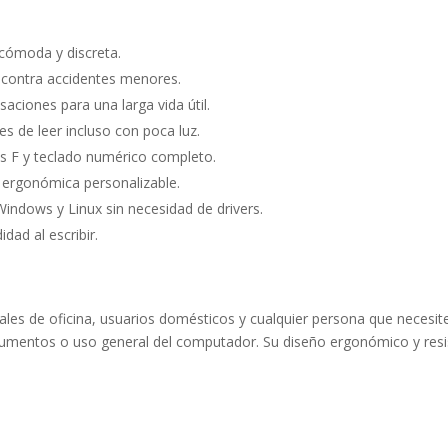
 cómoda y discreta.
o contra accidentes menores.
aciones para una larga vida útil.
s de leer incluso con poca luz.
as F y teclado numérico completo.
n ergonómica personalizable.
indows y Linux sin necesidad de drivers.
ad al escribir.
ales de oficina, usuarios domésticos y cualquier persona que necesit
umentos o uso general del computador. Su diseño ergonómico y resis