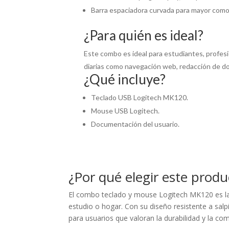
Barra espaciadora curvada para mayor comodi
¿Para quién es ideal?
Este combo es ideal para estudiantes, profesi
diarias como navegación web, redacción de d
¿Qué incluye?
Teclado USB Logitech MK120.
Mouse USB Logitech.
Documentación del usuario.
¿Por qué elegir este produ
El combo teclado y mouse Logitech MK120 es la so
estudio o hogar. Con su diseño resistente a sal
para usuarios que valoran la durabilidad y la com