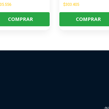
35.556
$
303.405
COMPRAR
COMPRAR
¿N