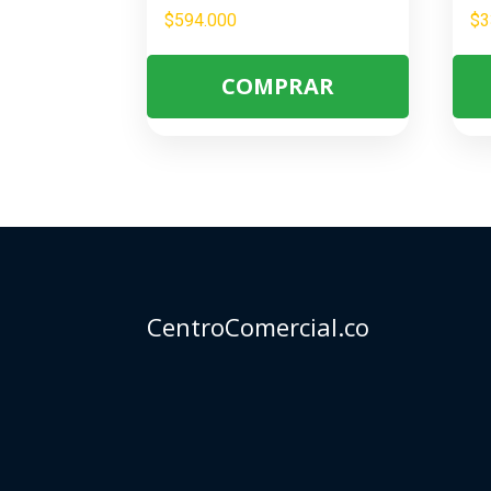
$
594.000
$
3
COMPRAR
CentroComercial.co