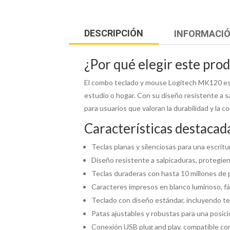
DESCRIPCIÓN
INFORMACIÓ
¿Por qué elegir este pro
El combo teclado y mouse Logitech MK120 es la
estudio o hogar. Con su diseño resistente a s
para usuarios que valoran la durabilidad y la c
Características destacad
Teclas planas y silenciosas para una escrit
Diseño resistente a salpicaduras, protegi
Teclas duraderas con hasta 10 millones de pu
Caracteres impresos en blanco luminoso, fác
Teclado con diseño estándar, incluyendo te
Patas ajustables y robustas para una posic
Conexión USB plug and play, compatible con