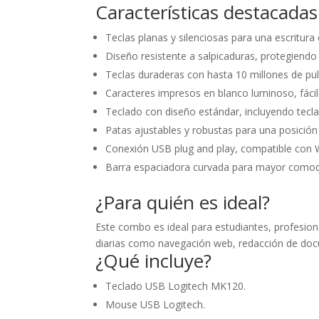
Características destacadas
Teclas planas y silenciosas para una escritura
Diseño resistente a salpicaduras, protegiend
Teclas duraderas con hasta 10 millones de puls
Caracteres impresos en blanco luminoso, fácile
Teclado con diseño estándar, incluyendo tecl
Patas ajustables y robustas para una posició
Conexión USB plug and play, compatible con W
Barra espaciadora curvada para mayor comodid
¿Para quién es ideal?
Este combo es ideal para estudiantes, profesion
diarias como navegación web, redacción de doc
¿Qué incluye?
Teclado USB Logitech MK120.
Mouse USB Logitech.