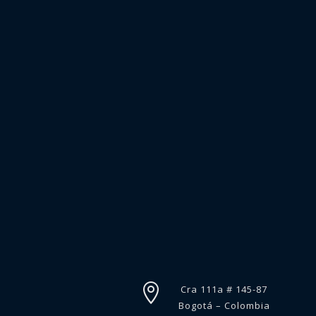

Cra 111a # 145-87
Bogotá – Colombia