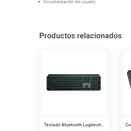
Documentación del usuario.
Productos relacionados
Teclado Bluetooth Logitech MX Keys S Español – Escritura Fluida