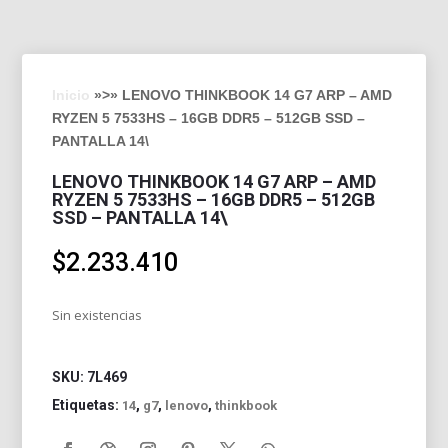
Inicio
»>» LENOVO THINKBOOK 14 G7 ARP – AMD
RYZEN 5 7533HS – 16GB DDR5 – 512GB SSD –
PANTALLA 14\
LENOVO THINKBOOK 14 G7 ARP – AMD
RYZEN 5 7533HS – 16GB DDR5 – 512GB
SSD – PANTALLA 14\
$
2.233.410
Sin existencias
SKU:
7L469
Etiquetas:
,
,
,
14
g7
lenovo
thinkbook