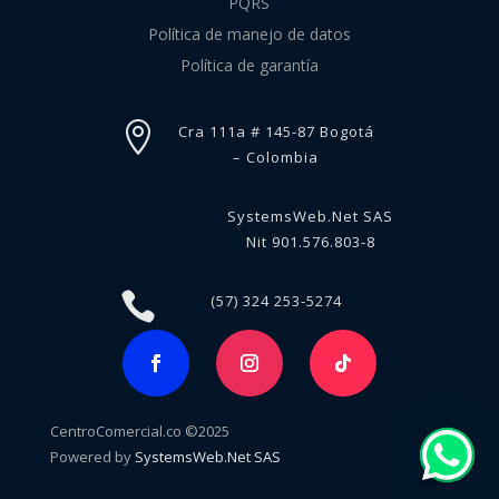
PQRS
Política de manejo de datos
Política de garantía

Cra 111a # 145-87 Bogotá
– Colombia
SystemsWeb.Net SAS
Nit 901.576.803-8

(57) 324 253-5274
CentroComercial.co ©2025
Powered by
SystemsWeb.Net SAS