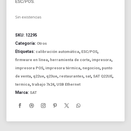
ESC/POS.
Sin existencias
SKU:
12295
Categoría:
Otros
Etiquetas:
,
,
calibración automática
ESC/POS
,
,
,
firmware en línea
herramienta de corte
impresora
,
,
,
impresora POS
impresora térmica
negocios
punto
,
,
,
,
,
,
de venta
q22ue
q23ue
restaurantes
sat
SAT Q22UE
,
,
termica
trabajo 7x24
USB Ethernet
Marca:
SAT