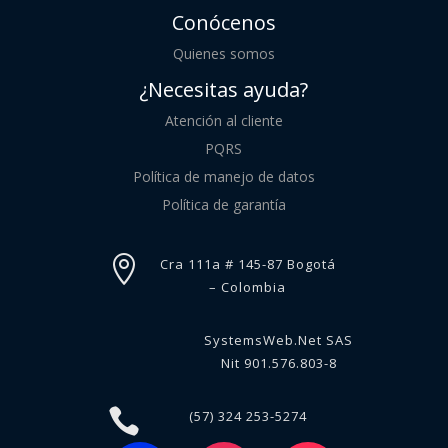
Conócenos
Quienes somos
¿Necesitas ayuda?
Atención al cliente
PQRS
Política de manejo de datos
Política de garantía

Cra 111a # 145-87 Bogotá
– Colombia
SystemsWeb.Net SAS
Nit 901.576.803-8

(57) 324 253-5274