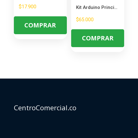
$
17.900
Kit Arduino Principiantes – Ideal para Aprender Electrónica y Programación
$
65.000
COMPRAR
COMPRAR
CentroComercial.co