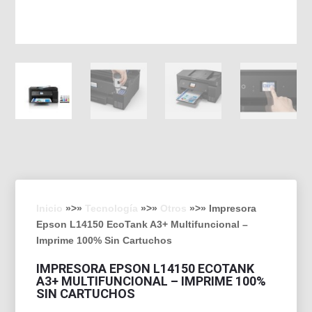
Inicio
»>»
Tecnología
»>»
Otros
»>» Impresora
Epson L14150 EcoTank A3+ Multifuncional –
Imprime 100% Sin Cartuchos
IMPRESORA EPSON L14150 ECOTANK
A3+ MULTIFUNCIONAL – IMPRIME 100%
SIN CARTUCHOS