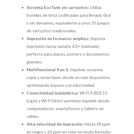
Sistema EcoTank sin cartuchos:
Utiliza
botellas de tinta codificadas para llenado fácil
y sin derrames, equivalente a unos 35 juegos
de cartuchos tradicionales.
Impresión en formatos amplios:
Soporta
impresión hasta tamaño A3+ (tabloide),
perfecto para planos, posters o documentos
grandes.
Multifuncional 4 en 1:
Imprime, escanea,
copia y envía faxes desde un solo dispositivo,
optimizando espacio y productividad.
Conectividad inalámbrica:
Wi-Fi 4 (802.11
b/g/n) y Wi-Fi Direct permiten imprimir desde
computadoras, smartphones o tablets sin
cables.
Alta velocidad de impresión:
Hasta 38 ppm
en negro y 24 ppm en color en modo borrador