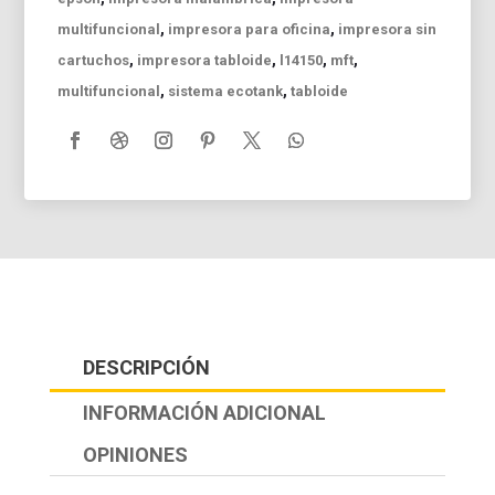
,
,
multifuncional
impresora para oficina
impresora sin
,
,
,
,
cartuchos
impresora tabloide
l14150
mft
,
,
multifuncional
sistema ecotank
tabloide
DESCRIPCIÓN
INFORMACIÓN ADICIONAL
OPINIONES