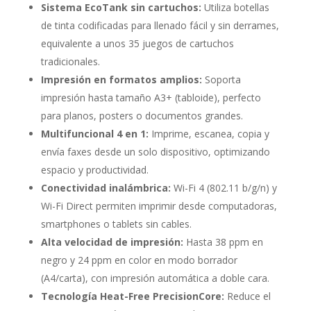
Sistema EcoTank sin cartuchos:
Utiliza botellas
de tinta codificadas para llenado fácil y sin derrames,
equivalente a unos 35 juegos de cartuchos
tradicionales.
Impresión en formatos amplios:
Soporta
impresión hasta tamaño A3+ (tabloide), perfecto
para planos, posters o documentos grandes.
Multifuncional 4 en 1:
Imprime, escanea, copia y
envía faxes desde un solo dispositivo, optimizando
espacio y productividad.
Conectividad inalámbrica:
Wi-Fi 4 (802.11 b/g/n) y
Wi-Fi Direct permiten imprimir desde computadoras,
smartphones o tablets sin cables.
Alta velocidad de impresión:
Hasta 38 ppm en
negro y 24 ppm en color en modo borrador
(A4/carta), con impresión automática a doble cara.
Tecnología Heat-Free PrecisionCore:
Reduce el