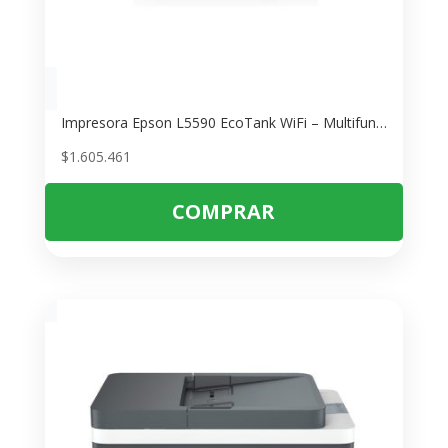
Impresora Epson L5590 EcoTank WiFi – Multifuncional con Fax y Pantalla
$
1.605.461
COMPRAR