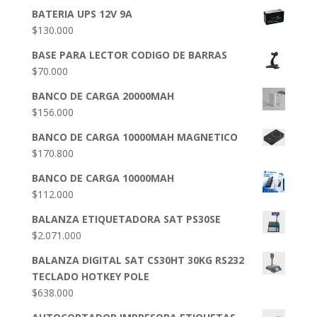
BATERIA UPS 12V 9A
$
130.000
BASE PARA LECTOR CODIGO DE BARRAS
$
70.000
BANCO DE CARGA 20000MAH
$
156.000
BANCO DE CARGA 10000MAH MAGNETICO
$
170.800
BANCO DE CARGA 10000MAH
$
112.000
BALANZA ETIQUETADORA SAT PS30SE
$
2.071.000
BALANZA DIGITAL SAT CS30HT 30KG RS232
TECLADO HOTKEY POLE
$
638.000