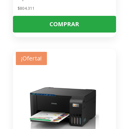
$
804.311
COMPRAR
¡Oferta!