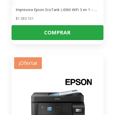
Impresora Epson EcoTank L4360 WiFi 3 en 1 – Multifuncional para Oficina
$
1.383.101
COMPRAR
¡Oferta!