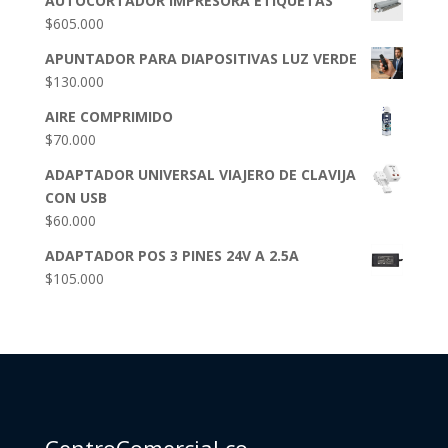
AUTOCORTADOR IMPRESORA ETIQUETAS
$
605.000
APUNTADOR PARA DIAPOSITIVAS LUZ VERDE
$
130.000
AIRE COMPRIMIDO
$
70.000
ADAPTADOR UNIVERSAL VIAJERO DE CLAVIJA
CON USB
$
60.000
ADAPTADOR POS 3 PINES 24V A 2.5A
$
105.000
CentroComercial.co