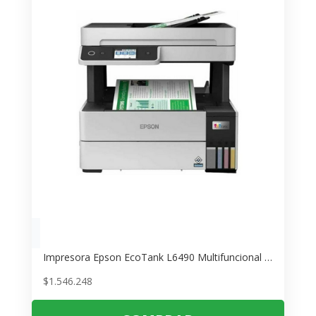
Impresora Epson EcoTank L6490 Multifuncional Inalámbrica – Ideal para Home Office
$
1.546.248