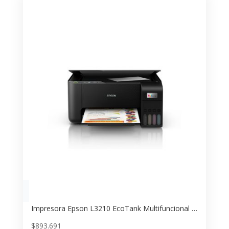
Impresora Epson L3210 EcoTank Multifuncional 3 en 1 – Bajo Costo por Página
$
893.691