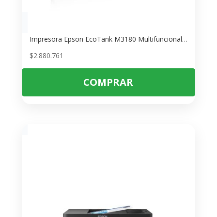
Impresora Epson EcoTank M3180 Multifuncional Monocromática – Ideal para Oficina
$
2.880.761
COMPRAR