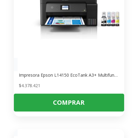
Impresora Epson L14150 EcoTank A3+ Multifuncional – Imprime 100% Sin Cartuchos
$
4.378.421
COMPRAR