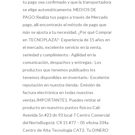
tu pago sea confirmado y que la transportadora
se elige automáticamente. MEDIOS DE
PAGO:Realiza tus pagos a través de Mercado
pago, allí encontrarás el método de pago que
más se ajusta a tu necesidad. ¿Por qué Comprar
en TECNOPLAZA?- Experiencia de 15 años en
el mercado, excelente servicio en la venta,
seriedad y cumplimiento.- Agilidad en la
comunicación, despachos y entregas.- Los
productos que tenemos publicados los
tenemos disponibles en inventario.- Excelente
reputación en nuestra tienda.- Emisión de
factura electrónica en todas nuestras
ventas.IMPORTANTE1. Puedes retirar el
producto en nuestros puntos físicos:Cali:
Avenida 5n #23 dn 93 local 7 Centro Comercial
del NorteBogotá: CR 15 #77 – 05 oficina 334a
Centro de Alta Tecnología CAT2. Tu DINERO