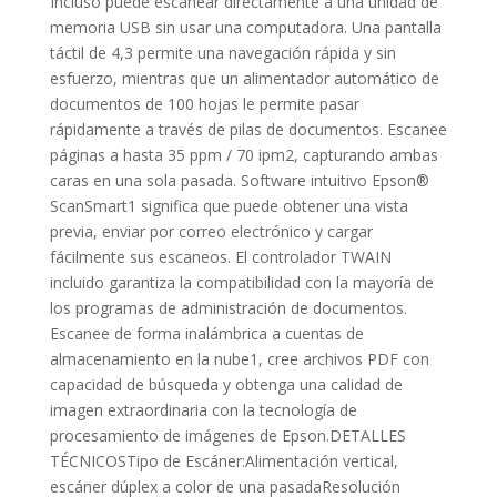
Incluso puede escanear directamente a una unidad de
memoria USB sin usar una computadora. Una pantalla
táctil de 4,3 permite una navegación rápida y sin
esfuerzo, mientras que un alimentador automático de
documentos de 100 hojas le permite pasar
rápidamente a través de pilas de documentos. Escanee
páginas a hasta 35 ppm / 70 ipm2, capturando ambas
caras en una sola pasada. Software intuitivo Epson®
ScanSmart1 significa que puede obtener una vista
previa, enviar por correo electrónico y cargar
fácilmente sus escaneos. El controlador TWAIN
incluido garantiza la compatibilidad con la mayoría de
los programas de administración de documentos.
Escanee de forma inalámbrica a cuentas de
almacenamiento en la nube1, cree archivos PDF con
capacidad de búsqueda y obtenga una calidad de
imagen extraordinaria con la tecnología de
procesamiento de imágenes de Epson.DETALLES
TÉCNICOSTipo de Escáner:Alimentación vertical,
escáner dúplex a color de una pasadaResolución