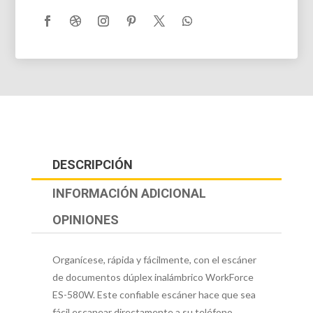
DESCRIPCIÓN
INFORMACIÓN ADICIONAL
OPINIONES
Organícese, rápida y fácilmente, con el escáner
de documentos dúplex inalámbrico WorkForce
ES-580W. Este confiable escáner hace que sea
fácil escanear directamente a su teléfono