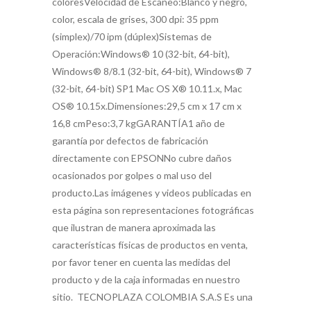
coloresVelocidad de Escaneo:Blanco y negro,
color, escala de grises, 300 dpi: 35 ppm
(simplex)/70 ipm (dúplex)Sistemas de
Operación:Windows® 10 (32-bit, 64-bit),
Windows® 8/8.1 (32-bit, 64-bit), Windows® 7
(32-bit, 64-bit) SP1 Mac OS X® 10.11.x, Mac
OS® 10.15x.Dimensiones:29,5 cm x 17 cm x
16,8 cmPeso:3,7 kgGARANTÍA1 año de
garantía por defectos de fabricación
directamente con EPSONNo cubre daños
ocasionados por golpes o mal uso del
producto.Las imágenes y videos publicadas en
esta página son representaciones fotográficas
que ilustran de manera aproximada las
características físicas de productos en venta,
por favor tener en cuenta las medidas del
producto y de la caja informadas en nuestro
sitio. TECNOPLAZA COLOMBIA S.A.S Es una