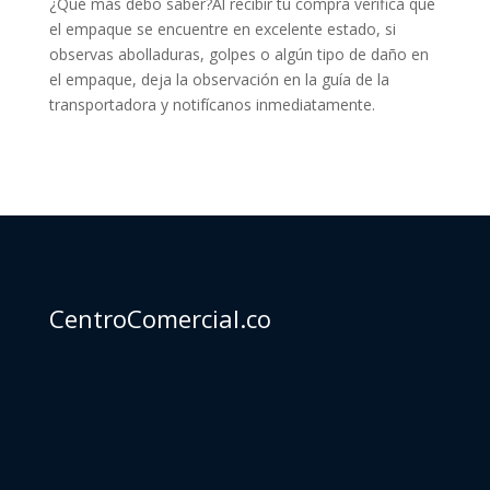
¿Qué más debo saber?Al recibir tu compra verifica que
el empaque se encuentre en excelente estado, si
observas abolladuras, golpes o algún tipo de daño en
el empaque, deja la observación en la guía de la
transportadora y notifícanos inmediatamente.
CentroComercial.co