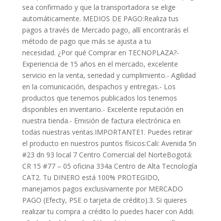
sea confirmado y que la transportadora se elige
automáticamente. MEDIOS DE PAGO:Realiza tus
pagos a través de Mercado pago, allí encontrarás el
método de pago que más se ajusta a tu
necesidad. ¿Por qué Comprar en TECNOPLAZA?-
Experiencia de 15 años en el mercado, excelente
servicio en la venta, seriedad y cumplimiento.- Agilidad
en la comunicación, despachos y entregas.- Los
productos que tenemos publicados los tenemos
disponibles en inventario.- Excelente reputación en
nuestra tienda.- Emisión de factura electrónica en
todas nuestras ventas.IMPORTANTE1. Puedes retirar
el producto en nuestros puntos físicos:Cali: Avenida 5n
#23 dn 93 local 7 Centro Comercial del NorteBogotá:
CR 15 #77 – 05 oficina 334a Centro de Alta Tecnología
CAT2. Tu DINERO está 100% PROTEGIDO,
manejamos pagos exclusivamente por MERCADO
PAGO (Efecty, PSE o tarjeta de crédito).3. Si quieres
realizar tu compra a crédito lo puedes hacer con Addi.