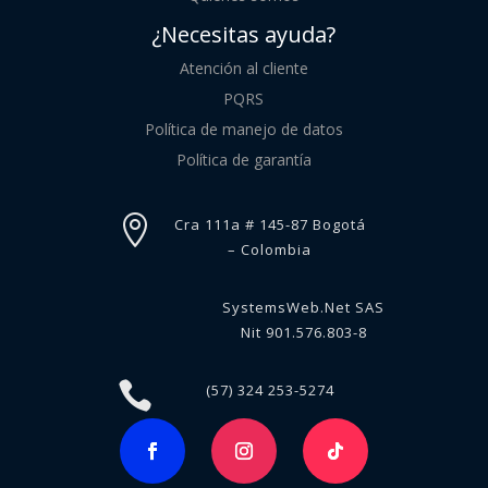
¿Necesitas ayuda?
Atención al cliente
PQRS
Política de manejo de datos
Política de garantía

Cra 111a # 145-87 Bogotá
– Colombia
SystemsWeb.Net SAS
Nit 901.576.803-8

(57) 324 253-5274