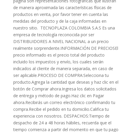
página son representaciones fotográficas que ilustran
de manera aproximada las características físicas de
productos en venta, por favor tener en cuenta las
medidas del producto y de la caja informadas en
nuestro sitio. TECNOPLAZA COLOMBIA S.A.S Es una
empresa de tecnología reconocida por ser
DISTRIBUIDORES A NIVEL NACIONAL a un precio
realmente sorprendente.INFORMACIÓN DE PRECIOSEl
precio informado es el precio total del producto
incluido los impuestos y envío, los cuales serán
indicados al cliente de manera separada, en caso de
ser aplicable.PROCESO DE COMPRA:Selecciona tu
producto.Agrega la cantidad que deseas y haz clic en el
botón de Comprar ahora.Ingresa los datos solicitados
de entrega y método de pago.Haz clic en Pagar
ahora.Recibirás un correo electrónico confirmando tu
compra.Recibe el pedido en tu domicilio.Califica tu
experiencia con nosotros. DESPACHOS:Tiempo de
despacho de 24 a 48 horas hábiles, recuerda que el
tiempo comienza a partir del momento en que tu pago