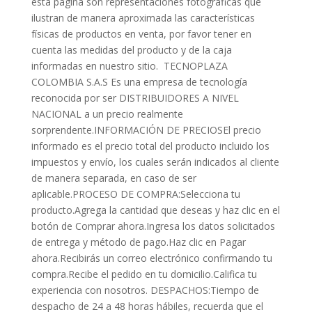
esta página son representaciones fotográficas que
ilustran de manera aproximada las características
físicas de productos en venta, por favor tener en
cuenta las medidas del producto y de la caja
informadas en nuestro sitio. TECNOPLAZA
COLOMBIA S.A.S Es una empresa de tecnología
reconocida por ser DISTRIBUIDORES A NIVEL
NACIONAL a un precio realmente
sorprendente.INFORMACIÓN DE PRECIOSEl precio
informado es el precio total del producto incluido los
impuestos y envío, los cuales serán indicados al cliente
de manera separada, en caso de ser
aplicable.PROCESO DE COMPRA:Selecciona tu
producto.Agrega la cantidad que deseas y haz clic en el
botón de Comprar ahora.Ingresa los datos solicitados
de entrega y método de pago.Haz clic en Pagar
ahora.Recibirás un correo electrónico confirmando tu
compra.Recibe el pedido en tu domicilio.Califica tu
experiencia con nosotros. DESPACHOS:Tiempo de
despacho de 24 a 48 horas hábiles, recuerda que el