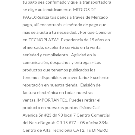
tu pago sea confirmado y que la transportadora
se elige automáticamente. MEDIOS DE
PAGO:Realiza tus pagos a través de Mercado
pago, allí encontrarás el método de pago que
más se ajusta a tu necesidad. ¿Por qué Comprar
en TECNOPLAZA?- Experiencia de 15 años en
el mercado, excelente servicio en la venta,
seriedad y cumplimiento.- Agilidad en la
comunicación, despachos y entregas.- Los
productos que tenemos publicados los
tenemos disponibles en inventario.- Excelente
reputación en nuestra tienda.- Emisión de
factura electrónica en todas nuestras
ventas.IMPORTANTE1. Puedes retirar el
producto en nuestros puntos físicos:Cali:
Avenida 5n #23 dn 93 local 7 Centro Comercial
del NorteBogotá: CR 15 #77 – 05 oficina 334a
Centro de Alta Tecnología CAT2. Tu DINERO