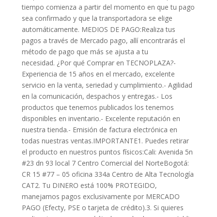
tiempo comienza a partir del momento en que tu pago
sea confirmado y que la transportadora se elige
automáticamente. MEDIOS DE PAGO:Realiza tus
pagos a través de Mercado pago, allí encontrarás el
método de pago que más se ajusta a tu
necesidad. ¿Por qué Comprar en TECNOPLAZA?-
Experiencia de 15 años en el mercado, excelente
servicio en la venta, seriedad y cumplimiento.- Agilidad
en la comunicación, despachos y entregas.- Los
productos que tenemos publicados los tenemos
disponibles en inventario.- Excelente reputación en
nuestra tienda.- Emisión de factura electrónica en
todas nuestras ventas.IMPORTANTE1. Puedes retirar
el producto en nuestros puntos físicos:Cali: Avenida 5n
#23 dn 93 local 7 Centro Comercial del NorteBogotá:
CR 15 #77 – 05 oficina 334a Centro de Alta Tecnología
CAT2. Tu DINERO está 100% PROTEGIDO,
manejamos pagos exclusivamente por MERCADO
PAGO (Efecty, PSE o tarjeta de crédito).3. Si quieres