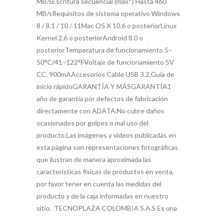
MB/sEscritura secuencial (máx*) Hasta 460
MB/sRequisitos de sistema operativo Windows
8 / 8.1 / 10 / 11Mac OS X 10.6 o posteriorLinux
Kernel 2.6 o posteriorAndroid 8.0 o
posteriorTemperatura de funcionamiento 5–
50°C/41–122°FVoltaje de funcionamiento 5V
CC, 900mAAccesorios Cable USB 3.2,Guía de
inicio rápidoGARANTÍA Y MÁSGARANTÍA1
año de garantía por defectos de fabricación
directamente con ADATA.No cubre daños
ocasionados por golpes o mal uso del
producto.Las imágenes y videos publicadas en
esta página son representaciones fotográficas
que ilustran de manera aproximada las
características físicas de productos en venta,
por favor tener en cuenta las medidas del
producto y de la caja informadas en nuestro
sitio. TECNOPLAZA COLOMBIA S.A.S Es una