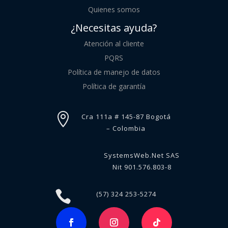
Quienes somos
¿Necesitas ayuda?
Atención al cliente
PQRS
Política de manejo de datos
Política de garantía

Cra 111a # 145-87 Bogotá
– Colombia
SystemsWeb.Net SAS
Nit 901.576.803-8

(57) 324 253-5274