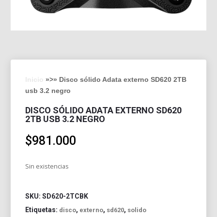
Inicio
»>» Disco sólido Adata externo SD620 2TB
usb 3.2 negro
DISCO SÓLIDO ADATA EXTERNO SD620
2TB USB 3.2 NEGRO
$
981.000
Sin existencias
SKU:
SD620-2TCBK
Etiquetas:
,
,
,
disco
externo
sd620
solido