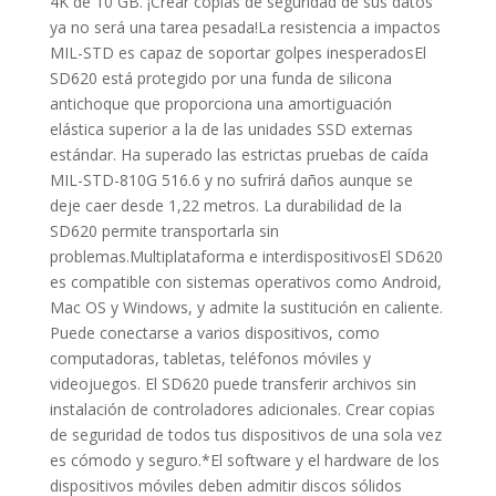
4K de 10 GB. ¡Crear copias de seguridad de sus datos
ya no será una tarea pesada!La resistencia a impactos
MIL-STD es capaz de soportar golpes inesperadosEl
SD620 está protegido por una funda de silicona
antichoque que proporciona una amortiguación
elástica superior a la de las unidades SSD externas
estándar. Ha superado las estrictas pruebas de caída
MIL-STD-810G 516.6 y no sufrirá daños aunque se
deje caer desde 1,22 metros. La durabilidad de la
SD620 permite transportarla sin
problemas.Multiplataforma e interdispositivosEl SD620
es compatible con sistemas operativos como Android,
Mac OS y Windows, y admite la sustitución en caliente.
Puede conectarse a varios dispositivos, como
computadoras, tabletas, teléfonos móviles y
videojuegos. El SD620 puede transferir archivos sin
instalación de controladores adicionales. Crear copias
de seguridad de todos tus dispositivos de una sola vez
es cómodo y seguro.*El software y el hardware de los
dispositivos móviles deben admitir discos sólidos