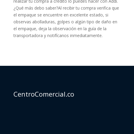
realizar tu compra a crédito lo puedes hacer con Addi.
¿Qué más debo saber?Al recibir tu compra verifica que
el empaque se encuentre en excelente estado, si
observas abolladuras, golpes o algún tipo de daño en
el empaque, deja la observación en la guía de la
transportadora y notifícanos inmediatamente.
CentroComercial.co