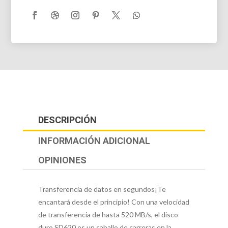
DESCRIPCIÓN
INFORMACIÓN ADICIONAL
OPINIONES
Transferencia de datos en segundos¡Te
encantará desde el principio! Con una velocidad
de transferencia de hasta 520 MB/s, el disco
duro SD620 es un caballo de carreras en la