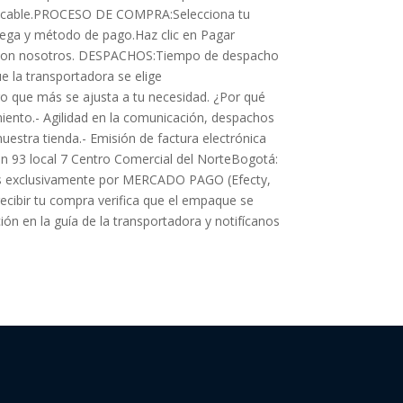
 aplicable.PROCESO DE COMPRA:Selecciona tu
trega y método de pago.Haz clic en Pagar
ncia con nosotros. DESPACHOS:Tiempo de despacho
e la transportadora se elige
 que más se ajusta a tu necesidad. ¿Por qué
iento.- Agilidad en la comunicación, despachos
uestra tienda.- Emisión de factura electrónica
dn 93 local 7 Centro Comercial del NorteBogotá:
s exclusivamente por MERCADO PAGO (Efecty,
recibir tu compra verifica que el empaque se
ón en la guía de la transportadora y notifícanos