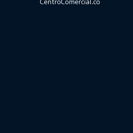
CentroComercial.co