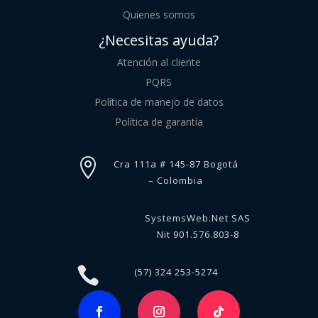
Quienes somos
¿Necesitas ayuda?
Atención al cliente
PQRS
Política de manejo de datos
Política de garantía

Cra 111a # 145-87 Bogotá
– Colombia
SystemsWeb.Net SAS
Nit 901.576.803-8

(57) 324 253-5274