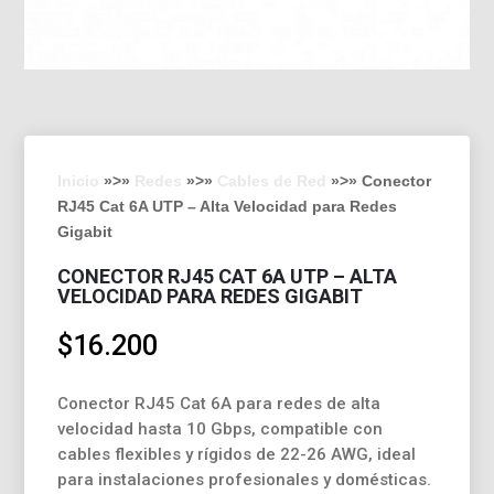
Inicio
»>»
Redes
»>»
Cables de Red
»>» Conector
RJ45 Cat 6A UTP – Alta Velocidad para Redes
Gigabit
CONECTOR RJ45 CAT 6A UTP – ALTA
VELOCIDAD PARA REDES GIGABIT
$
16.200
Conector RJ45 Cat 6A para redes de alta
velocidad hasta 10 Gbps, compatible con
cables flexibles y rígidos de 22-26 AWG, ideal
para instalaciones profesionales y domésticas.