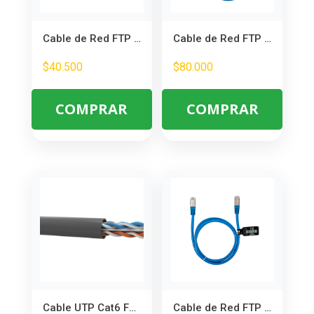
Cable de Red FTP Cat 6 5 Metros Blindado – Alta Velocidad y Protección
Cable de Red FTP Cat 6 30 Metros Blindado – Alta Velocidad y Protección
$
40.500
$
80.000
COMPRAR
COMPRAR
Cable UTP Cat6 FURUKAWACAT6 – Alta Velocidad para Redes Gigabit
Cable de Red FTP Cat 6 1 Metro Blindado – Mayor Distancia y Aislamiento