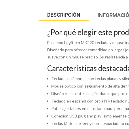
DESCRIPCIÓN
INFORMACIÓ
¿Por qué elegir este pro
El combo Logitech MK220 teclado y mouse inalá
Diseñado para ofrecer comodidad en largas jo
suave con un mouse preciso. Su resistencia a s
Características destacad
Teclado inalámbrico con teclas planas y sil
Mouse óptico con seguimiento de alta defini
Diseño resistente a salpicaduras que prot
Teclado en español con tecla Ñ y teclado 
Patas ajustables en el teclado para personal
Conexión USB plug and play: simplemente co
Teclas fáciles de leer y barra espaciadora 