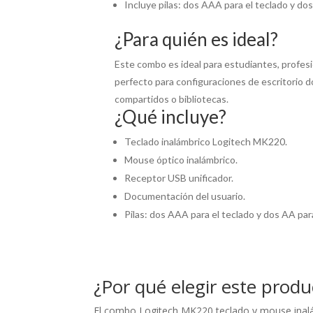
Incluye pilas: dos AAA para el teclado y do
¿Para quién es ideal?
Este combo es ideal para estudiantes, profesio
perfecto para configuraciones de escritorio d
compartidos o bibliotecas.
¿Qué incluye?
Teclado inalámbrico Logitech MK220.
Mouse óptico inalámbrico.
Receptor USB unificador.
Documentación del usuario.
Pilas: dos AAA para el teclado y dos AA par
¿Por qué elegir este produ
El combo Logitech MK220 teclado y mouse inalámb