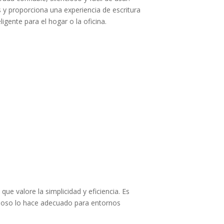
 y proporciona una experiencia de escritura
igente para el hogar o la oficina.
ue valore la simplicidad y eficiencia. Es
ncioso lo hace adecuado para entornos