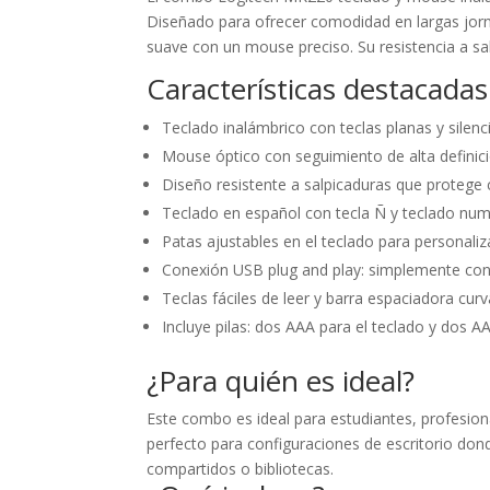
Diseñado para ofrecer comodidad en largas jorn
suave con un mouse preciso. Su resistencia a sal
Características destacadas
Teclado inalámbrico con teclas planas y silen
Mouse óptico con seguimiento de alta definició
Diseño resistente a salpicaduras que protege
Teclado en español con tecla Ñ y teclado nu
Patas ajustables en el teclado para personaliza
Conexión USB plug and play: simplemente conec
Teclas fáciles de leer y barra espaciadora c
Incluye pilas: dos AAA para el teclado y dos A
¿Para quién es ideal?
Este combo es ideal para estudiantes, profesiona
perfecto para configuraciones de escritorio don
compartidos o bibliotecas.