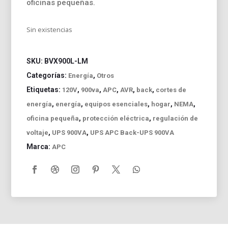
oficinas pequeñas.
Sin existencias
SKU:
BVX900L-LM
Categorías:
,
Energía
Otros
Etiquetas:
,
,
,
,
,
120V
900va
APC
AVR
back
cortes de
,
,
,
,
,
energía
energía
equipos esenciales
hogar
NEMA
,
,
oficina pequeña
protección eléctrica
regulación de
,
,
voltaje
UPS 900VA
UPS APC Back-UPS 900VA
Marca:
APC