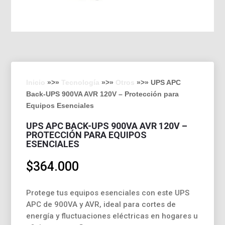
Inicio
»>»
Tecnología
»>»
Otros
»>» UPS APC
Back-UPS 900VA AVR 120V – Protección para
Equipos Esenciales
UPS APC BACK-UPS 900VA AVR 120V –
PROTECCIÓN PARA EQUIPOS
ESENCIALES
$
364.000
Protege tus equipos esenciales con este UPS
APC de 900VA y AVR, ideal para cortes de
energía y fluctuaciones eléctricas en hogares u