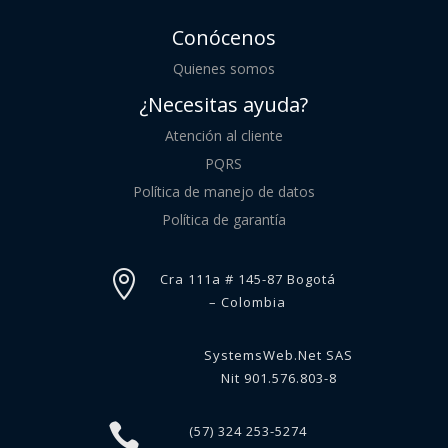
Conócenos
Quienes somos
¿Necesitas ayuda?
Atención al cliente
PQRS
Política de manejo de datos
Política de garantía

Cra 111a # 145-87 Bogotá
– Colombia
SystemsWeb.Net SAS
Nit 901.576.803-8

(57) 324 253-5274