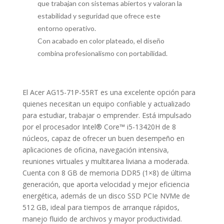
que trabajan con sistemas abiertos y valoran la
estabilidad y seguridad que ofrece este
entorno operativo.
Con acabado en color plateado, el diseño
combina profesionalismo con portabilidad.
El Acer AG15-71P-55RT es una excelente opción para
quienes necesitan un equipo confiable y actualizado
para estudiar, trabajar o emprender. Está impulsado
por el procesador Intel® Core™ i5-13420H de 8
núcleos, capaz de ofrecer un buen desempeño en
aplicaciones de oficina, navegación intensiva,
reuniones virtuales y multitarea liviana a moderada.
Cuenta con 8 GB de memoria DDR5 (1×8) de última
generación, que aporta velocidad y mejor eficiencia
energética, además de un disco SSD PCIe NVMe de
512 GB, ideal para tiempos de arranque rápidos,
manejo fluido de archivos y mayor productividad.