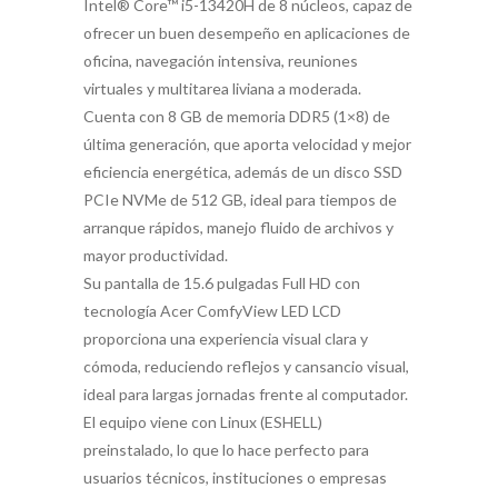
Intel® Core™ i5-13420H de 8 núcleos, capaz de
ofrecer un buen desempeño en aplicaciones de
oficina, navegación intensiva, reuniones
virtuales y multitarea liviana a moderada.
Cuenta con 8 GB de memoria DDR5 (1×8) de
última generación, que aporta velocidad y mejor
eficiencia energética, además de un disco SSD
PCIe NVMe de 512 GB, ideal para tiempos de
arranque rápidos, manejo fluido de archivos y
mayor productividad.
Su pantalla de 15.6 pulgadas Full HD con
tecnología Acer ComfyView LED LCD
proporciona una experiencia visual clara y
cómoda, reduciendo reflejos y cansancio visual,
ideal para largas jornadas frente al computador.
El equipo viene con Linux (ESHELL)
preinstalado, lo que lo hace perfecto para
usuarios técnicos, instituciones o empresas