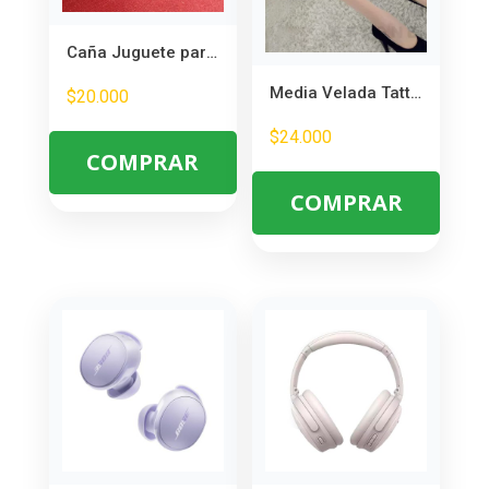
Caña Juguete para Gatos con Lagartija – Divertido y Estimulante para Mascotas
Media Velada Tattoo Diferentes Motivos – Ideal para Disfraces y Cosplay
$
20.000
$
24.000
COMPRAR
COMPRAR