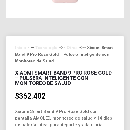
Inicio
»>»
Tecnología
»>»
Otros
»>» Xiaomi Smart
Band 9 Pro Rose Gold – Pulsera Inteligente con
Monitoreo de Salud
XIAOMI SMART BAND 9 PRO ROSE GOLD
– PULSERA INTELIGENTE CON
MONITOREO DE SALUD
$
362.402
Xiaomi Smart Band 9 Pro Rose Gold con
pantalla AMOLED, monitoreo de salud y 14 días
de batería. Ideal para deporte y vida diaria.