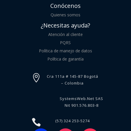
Conócenos
Quienes somos
¿Necesitas ayuda?
Atención al cliente
PQRS
Política de manejo de datos
Política de garantía

Cra 111a # 145-87 Bogotá
– Colombia
SystemsWeb.Net SAS
Nit 901.576.803-8

(57) 324 253-5274