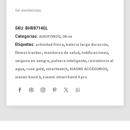
Sin existencias
SKU:
BHR8714GL
Categorías:
,
AUDIFONOS
Otros
Etiquetas:
,
,
actividad física
batería larga duración
,
,
,
fitness tracker
monitoreo de salud
notificaciones
,
,
oxígeno en sangre
pulsera inteligente
resistencia al
,
,
,
,
agua
rose gold
smartwatch
XIAOMI ACCESORIOS
,
xiaomi band 9
xiaomi smart band 9 pro