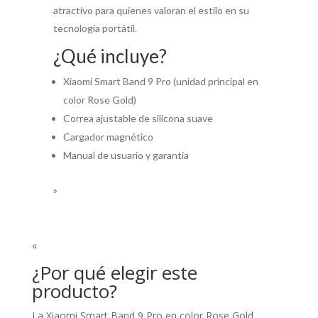
atractivo para quienes valoran el estilo en su
tecnología portátil.
¿Qué incluye?
Xiaomi Smart Band 9 Pro (unidad principal en
color Rose Gold)
Correa ajustable de silicona suave
Cargador magnético
Manual de usuario y garantía
»
«
¿Por qué elegir este
producto?
La Xiaomi Smart Band 9 Pro en color Rose Gold