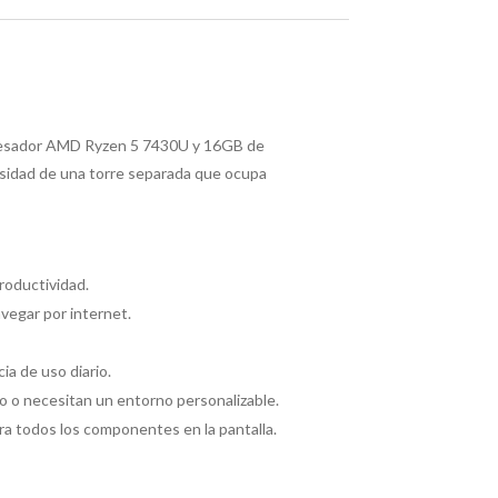
ocesador AMD Ryzen 5 7430U y 16GB de
esidad de una torre separada que ocupa
productividad.
avegar por internet.
ia de uso diario.
to o necesitan un entorno personalizable.
ra todos los componentes en la pantalla.