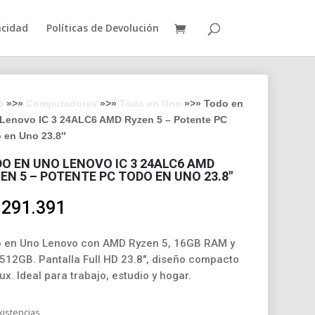
acidad
Políticas de Devolución
o
»>»
Computadores
»>»
Todo en Uno
»>» Todo en
Lenovo IC 3 24ALC6 AMD Ryzen 5 – Potente PC
 en Uno 23.8″
O EN UNO LENOVO IC 3 24ALC6 AMD
EN 5 – POTENTE PC TODO EN UNO 23.8″
.291.391
 en Uno Lenovo con AMD Ryzen 5, 16GB RAM y
512GB. Pantalla Full HD 23.8″, diseño compacto
nux. Ideal para trabajo, estudio y hogar.
xistencias