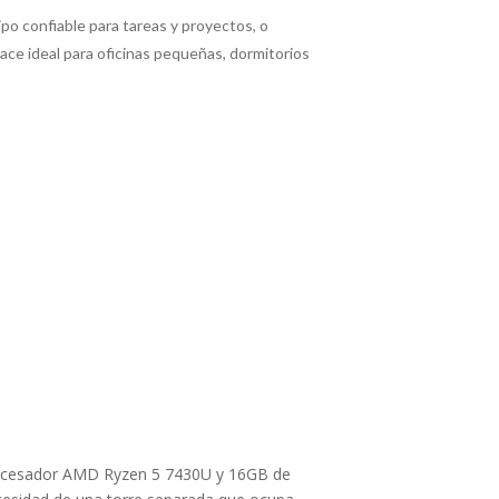
o confiable para tareas y proyectos, o
ce ideal para oficinas pequeñas, dormitorios
procesador AMD Ryzen 5 7430U y 16GB de