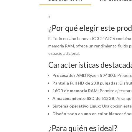
«
¿Por qué elegir este pro
El Todo en Uno Lenovo IC 3 24ALC6 combina 
memoria RAM, ofrece un rendimiento fluido pa
espacio adicional.
Características destacad
Procesador AMD Ryzen 5 7430U:
Proporci
Pantalla Full HD de 23.8 pulgadas:
Disfrut
16GB de memoria RAM:
Permite ejecutar 
Almacenamiento SSD de 512GB:
Arranque 
Sistema operativo Linux:
Una opción estab
Diseño todo en uno en color blanco:
Ahor
¿Para quién es ideal?