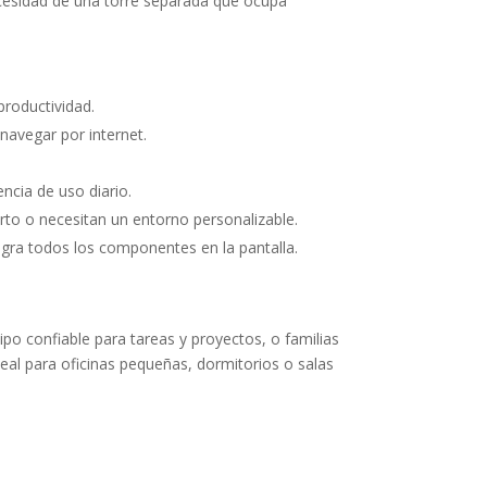
ecesidad de una torre separada que ocupa
productividad.
 navegar por internet.
ncia de uso diario.
rto o necesitan un entorno personalizable.
gra todos los componentes en la pantalla.
o confiable para tareas y proyectos, o familias
al para oficinas pequeñas, dormitorios o salas