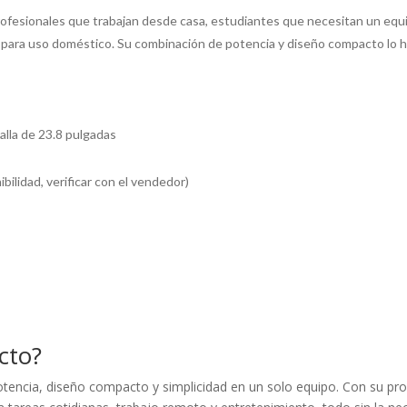
fesionales que trabajan desde casa, estudiantes que necesitan un equip
 para uso doméstico. Su combinación de potencia y diseño compacto lo ha
lla de 23.8 pulgadas
ilidad, verificar con el vendedor)
cto?
tencia, diseño compacto y simplicidad en un solo equipo. Con su 