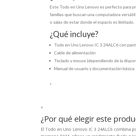
Este Todo en Uno Lenovo es perfecto para pro
familias que buscan una computadora versátil
o salas de estar donde el espacio es limitado.
¿Qué incluye?
Todo en Uno Lenovo IC 3 24ALC6 con panta
Cable de alimentación
Teclado y mouse (dependiendo de la disponib
Manual de usuario y documentación básica
»
«
¿Por qué elegir este produ
El Todo en Uno Lenovo IC 3 24ALC6 combina po