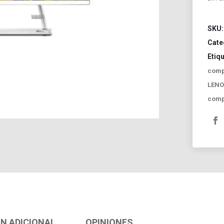
SKU
Cate
Etiq
comp
LEN
comp
N ADICIONAL
OPINIONES