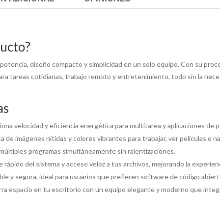
ducto?
potencia, diseño compacto y simplicidad en un solo equipo. Con su pr
ra tareas cotidianas, trabajo remoto y entretenimiento, todo sin la nec
as
ona velocidad y eficiencia energética para multitarea y aplicaciones de 
a de imágenes nítidas y colores vibrantes para trabajar, ver películas o n
múltiples programas simultáneamente sin ralentizaciones.
rápido del sistema y acceso veloz a tus archivos, mejorando la experienc
le y segura, ideal para usuarios que prefieren software de código abier
ra espacio en tu escritorio con un equipo elegante y moderno que integ