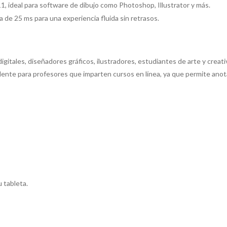
 ideal para software de dibujo como Photoshop, Illustrator y más.
 de 25 ms para una experiencia fluida sin retrasos.
 digitales, diseñadores gráficos, ilustradores, estudiantes de arte y cre
celente para profesores que imparten cursos en línea, ya que permite an
 tableta.