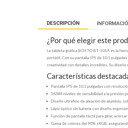
DESCRIPCIÓN
INFORMACIÓ
¿Por qué elegir este pro
La tableta gráfica BOSTO BT-101A es la herram
portátil. Con su pantalla IPS de 10.1 pulgadas
creatividad con detalles increíbles. Su diseño 
Características destacad
Pantalla IPS de 10.1 pulgadas con resoluci
16384 niveles de sensibilidad a la presión pa
Diseño ultrafino de aleación de aluminio, s
Lápiz óptico sin batería con diseño ergonó
Función de pantalla táctil para girar, acercar
Gama de colores del 90% sRGB, asegurando 