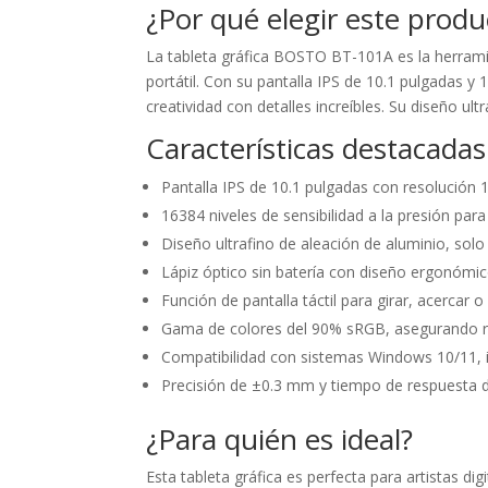
¿Por qué elegir este produ
La tableta gráfica BOSTO BT-101A es la herramie
portátil. Con su pantalla IPS de 10.1 pulgadas y 
creatividad con detalles increíbles. Su diseño ul
Características destacadas
Pantalla IPS de 10.1 pulgadas con resolución 
16384 niveles de sensibilidad a la presión para
Diseño ultrafino de aleación de aluminio, sol
Lápiz óptico sin batería con diseño ergonómi
Función de pantalla táctil para girar, acercar o
Gama de colores del 90% sRGB, asegurando rep
Compatibilidad con sistemas Windows 10/11, i
Precisión de ±0.3 mm y tiempo de respuesta de
¿Para quién es ideal?
Esta tableta gráfica es perfecta para artistas di