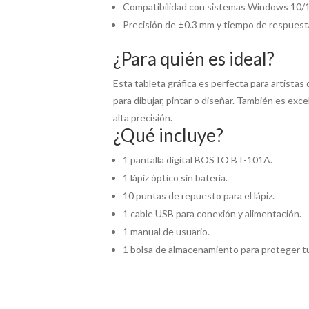
Compatibilidad con sistemas Windows 10/11,
Precisión de ±0.3 mm y tiempo de respuesta
¿Para quién es ideal?
Esta tableta gráfica es perfecta para artistas
para dibujar, pintar o diseñar. También es ex
alta precisión.
¿Qué incluye?
1 pantalla digital BOSTO BT-101A.
1 lápiz óptico sin batería.
10 puntas de repuesto para el lápiz.
1 cable USB para conexión y alimentación.
1 manual de usuario.
1 bolsa de almacenamiento para proteger tu