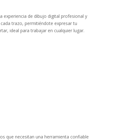
experiencia de dibujo digital profesional y
en cada trazo, permitiéndote expresar tu
ar, ideal para trabajar en cualquier lugar.
tivos que necesitan una herramienta confiable