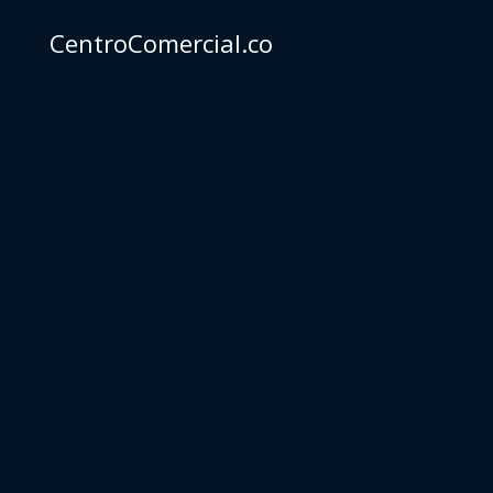
CentroComercial.co