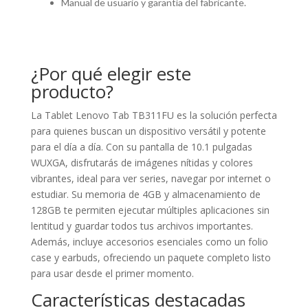
Manual de usuario y garantía del fabricante.
¿Por qué elegir este
producto?
La Tablet Lenovo Tab TB311FU es la solución perfecta
para quienes buscan un dispositivo versátil y potente
para el día a día. Con su pantalla de 10.1 pulgadas
WUXGA, disfrutarás de imágenes nítidas y colores
vibrantes, ideal para ver series, navegar por internet o
estudiar. Su memoria de 4GB y almacenamiento de
128GB te permiten ejecutar múltiples aplicaciones sin
lentitud y guardar todos tus archivos importantes.
Además, incluye accesorios esenciales como un folio
case y earbuds, ofreciendo un paquete completo listo
para usar desde el primer momento.
Características destacadas