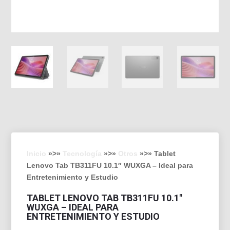
Inicio
»>»
Tecnología
»>»
Otros
»>» Tablet
Lenovo Tab TB311FU 10.1″ WUXGA – Ideal para
Entretenimiento y Estudio
TABLET LENOVO TAB TB311FU 10.1″
WUXGA – IDEAL PARA
ENTRETENIMIENTO Y ESTUDIO