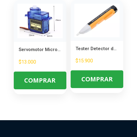
Tester Detector de Energía Eléctrica TZT Sin Contacto 90-1000V – Seguridad y Precisión
Servomotor Microservo 180° 9g – Ideal para Robótica y Proyectos DIY
$
15.900
$
13.000
COMPRAR
COMPRAR