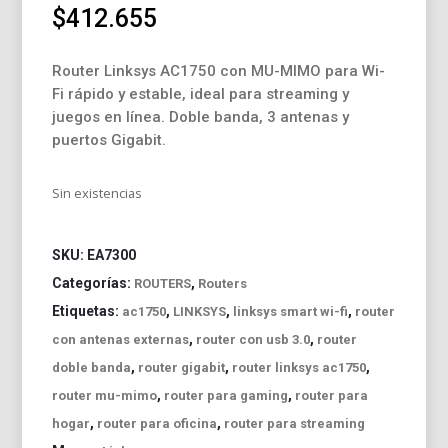
$
412.655
Router Linksys AC1750 con MU-MIMO para Wi-
Fi rápido y estable, ideal para streaming y
juegos en línea. Doble banda, 3 antenas y
puertos Gigabit.
Sin existencias
SKU:
EA7300
Categorías:
,
ROUTERS
Routers
Etiquetas:
,
,
,
ac1750
LINKSYS
linksys smart wi-fi
router
,
,
con antenas externas
router con usb 3.0
router
,
,
,
doble banda
router gigabit
router linksys ac1750
,
,
router mu-mimo
router para gaming
router para
,
,
hogar
router para oficina
router para streaming