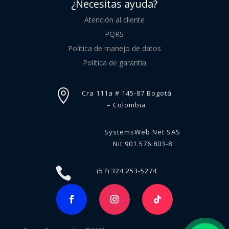
¿Necesitas ayuda?
Atención al cliente
PQRS
Política de manejo de datos
Política de garantía

Cra 111a # 145-87 Bogotá
– Colombia
SystemsWeb.Net SAS
Nit 901.576.803-8

(57) 324 253-5274