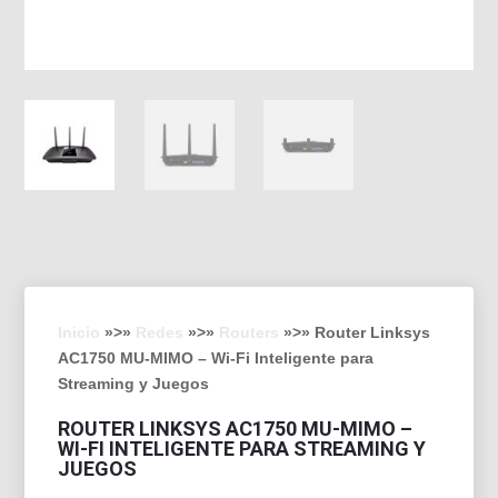
Inicio
»>»
Redes
»>»
Routers
»>» Router Linksys
AC1750 MU-MIMO – Wi-Fi Inteligente para
Streaming y Juegos
ROUTER LINKSYS AC1750 MU-MIMO –
WI-FI INTELIGENTE PARA STREAMING Y
JUEGOS