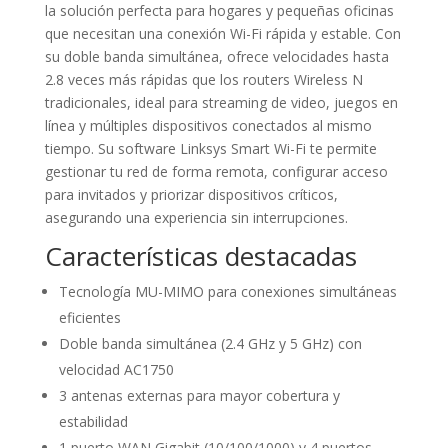
la solución perfecta para hogares y pequeñas oficinas
que necesitan una conexión Wi-Fi rápida y estable. Con
su doble banda simultánea, ofrece velocidades hasta
2.8 veces más rápidas que los routers Wireless N
tradicionales, ideal para streaming de video, juegos en
línea y múltiples dispositivos conectados al mismo
tiempo. Su software Linksys Smart Wi-Fi te permite
gestionar tu red de forma remota, configurar acceso
para invitados y priorizar dispositivos críticos,
asegurando una experiencia sin interrupciones.
Características destacadas
Tecnología MU-MIMO para conexiones simultáneas
eficientes
Doble banda simultánea (2.4 GHz y 5 GHz) con
velocidad AC1750
3 antenas externas para mayor cobertura y
estabilidad
1 puerto WAN Gigabit (10/100/1000) y 4 puertos