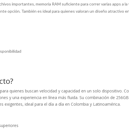
ivos importantes, memoria RAM suficiente para correr varias apps a la v
e opción. También es ideal para quienes valoran un diseño atractivo en 
sponibilidad
cto?
ra quienes buscan velocidad y capacidad en un solo dispositivo. Con
pciones y una experiencia en línea más fluida. Su combinación de 2
s exigentes, ideal para el día a día en Colombia y Latinoamérica.
superiores