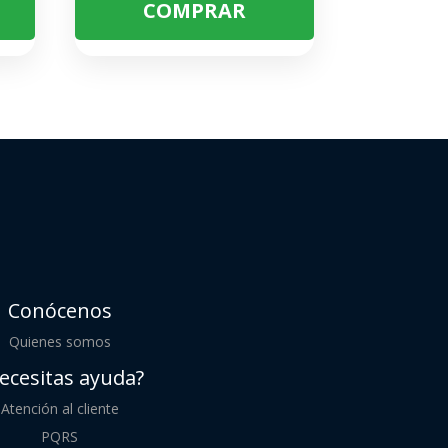
COMPRAR
Conócenos
Quienes somos
ecesitas ayuda?
Atención al cliente
PQRS