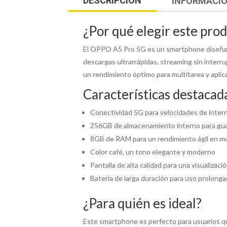
DESCRIPCIÓN
INFORMACIÓ
¿Por qué elegir este pro
El OPPO A5 Pro 5G es un smartphone diseñado
descargas ultrarrápidas, streaming sin inter
un rendimiento óptimo para multitarea y aplica
Características destacad
Conectividad 5G para velocidades de inter
256GB de almacenamiento interno para guar
8GB de RAM para un rendimiento ágil en mu
Color café, un tono elegante y moderno
Pantalla de alta calidad para una visualizació
Batería de larga duración para uso prolong
¿Para quién es ideal?
Este smartphone es perfecto para usuarios qu