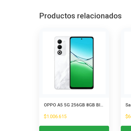
Productos relacionados
OPPO A5 5G 256GB 8GB Blanco – Smartphone con Gran Almacenamiento y 5G
$
1.006.615
$
6