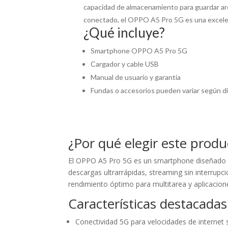
capacidad de almacenamiento para guardar arch
conectado, el OPPO A5 Pro 5G es una excelent
¿Qué incluye?
Smartphone OPPO A5 Pro 5G
Cargador y cable USB
Manual de usuario y garantía
Fundas o accesorios pueden variar según di
¿Por qué elegir este produ
El OPPO A5 Pro 5G es un smartphone diseñado pa
descargas ultrarrápidas, streaming sin interru
rendimiento óptimo para multitarea y aplicacione
Características destacadas
Conectividad 5G para velocidades de internet 