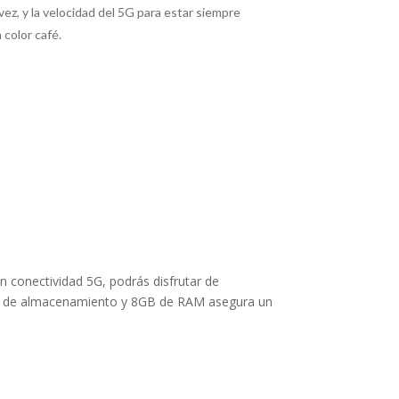
ez, y la velocidad del 5G para estar siempre
color café.
 conectividad 5G, podrás disfrutar de
56GB de almacenamiento y 8GB de RAM asegura un