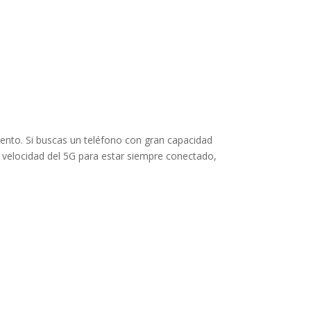
iento. Si buscas un teléfono con gran capacidad
 velocidad del 5G para estar siempre conectado,
.