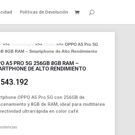
acidad
Políticas de Devolución
o
»>»
Tecnología
»>»
Otros
»>» OPPO A5 Pro 5G
B 8GB RAM – Smartphone de Alto Rendimiento
O A5 PRO 5G 256GB 8GB RAM –
RTPHONE DE ALTO RENDIMIENTO
.543.192
tphone OPPO A5 Pro 5G con 256GB de
cenamiento y 8GB de RAM, ideal para multitarea
nectividad ultrarrápida en color café.
xistencias