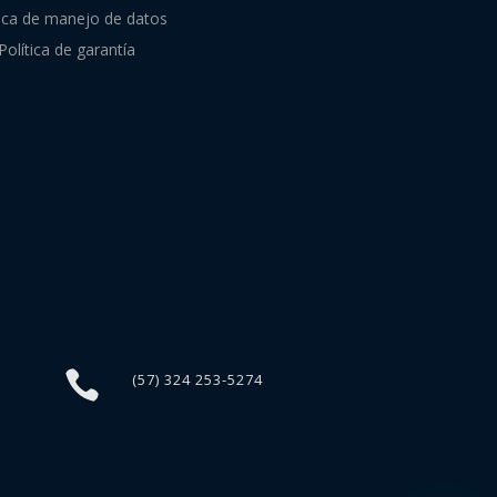
tica de manejo de datos
Política de garantía

(57) 324 253-5274