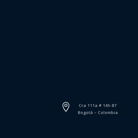

Cra 111a # 145-87
Bogotá – Colombia