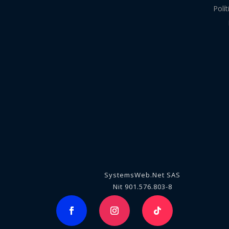
Polí
SystemsWeb.Net SAS
Nit 901.576.803-8