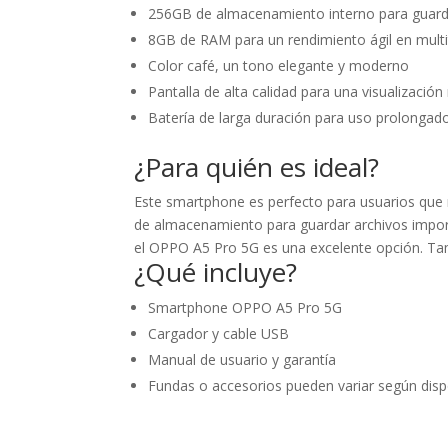
256GB de almacenamiento interno para guarda
8GB de RAM para un rendimiento ágil en mult
Color café, un tono elegante y moderno
Pantalla de alta calidad para una visualización 
Batería de larga duración para uso prolongad
¿Para quién es ideal?
Este smartphone es perfecto para usuarios que n
de almacenamiento para guardar archivos importa
el OPPO A5 Pro 5G es una excelente opción. Tamb
¿Qué incluye?
Smartphone OPPO A5 Pro 5G
Cargador y cable USB
Manual de usuario y garantía
Fundas o accesorios pueden variar según disp