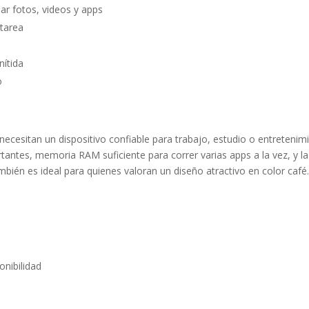
r fotos, videos y apps
itarea
nítida
o
ecesitan un dispositivo confiable para trabajo, estudio o entretenim
ntes, memoria RAM suficiente para correr varias apps a la vez, y la
ién es ideal para quienes valoran un diseño atractivo en color café
onibilidad