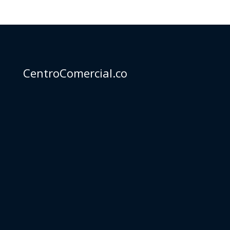
CentroComercial.co