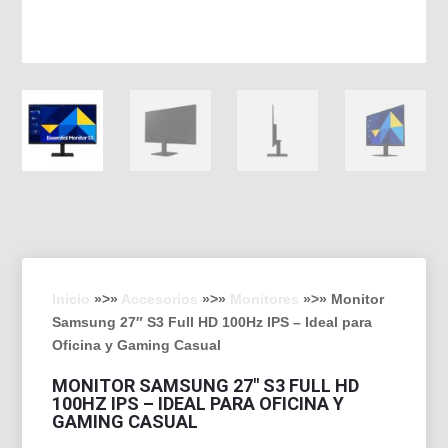
Inicio
»>»
Accesorios
»>»
Monitores
»>» Monitor
Samsung 27″ S3 Full HD 100Hz IPS – Ideal para
Oficina y Gaming Casual
MONITOR SAMSUNG 27″ S3 FULL HD
100HZ IPS – IDEAL PARA OFICINA Y
GAMING CASUAL