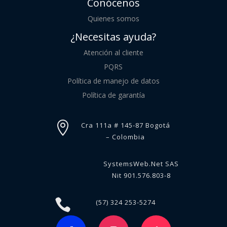
Conócenos
Quienes somos
¿Necesitas ayuda?
Atención al cliente
PQRS
Política de manejo de datos
Política de garantía

Cra 111a # 145-87 Bogotá
– Colombia
SystemsWeb.Net SAS
Nit 901.576.803-8

(57) 324 253-5274