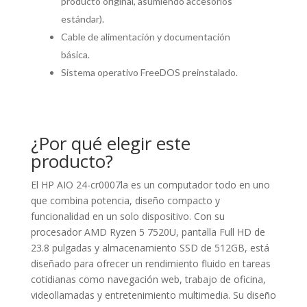
producto original, asumiendo accesorios
estándar).
Cable de alimentación y documentación
básica.
Sistema operativo FreeDOS preinstalado.
¿Por qué elegir este
producto?
El HP AIO 24-cr0007la es un computador todo en uno
que combina potencia, diseño compacto y
funcionalidad en un solo dispositivo. Con su
procesador AMD Ryzen 5 7520U, pantalla Full HD de
23.8 pulgadas y almacenamiento SSD de 512GB, está
diseñado para ofrecer un rendimiento fluido en tareas
cotidianas como navegación web, trabajo de oficina,
videollamadas y entretenimiento multimedia. Su diseño