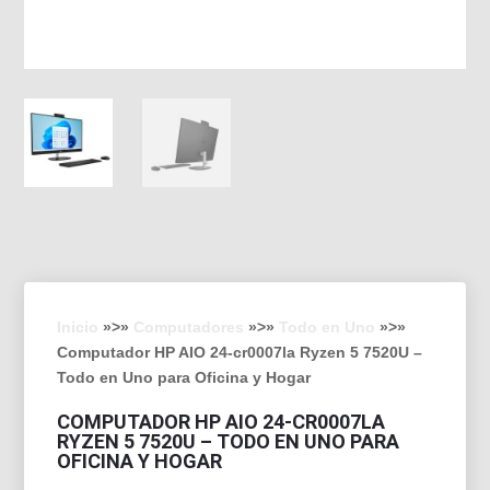
Inicio
»>»
Computadores
»>»
Todo en Uno
»>»
Computador HP AIO 24-cr0007la Ryzen 5 7520U –
Todo en Uno para Oficina y Hogar
COMPUTADOR HP AIO 24-CR0007LA
RYZEN 5 7520U – TODO EN UNO PARA
OFICINA Y HOGAR