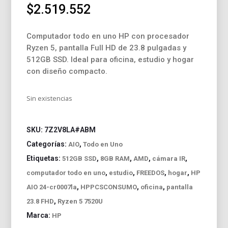
$
2.519.552
Computador todo en uno HP con procesador
Ryzen 5, pantalla Full HD de 23.8 pulgadas y
512GB SSD. Ideal para oficina, estudio y hogar
con diseño compacto.
Sin existencias
SKU:
7Z2V8LA#ABM
Categorías:
,
AIO
Todo en Uno
Etiquetas:
,
,
,
,
512GB SSD
8GB RAM
AMD
cámara IR
,
,
,
,
computador todo en uno
estudio
FREEDOS
hogar
HP
,
,
,
AIO 24-cr0007la
HPPCSCONSUMO
oficina
pantalla
,
23.8 FHD
Ryzen 5 7520U
Marca:
HP