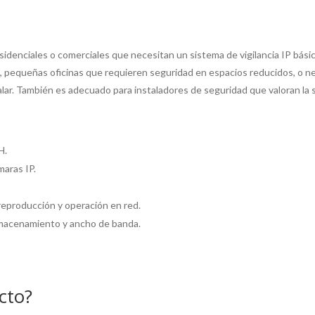
sidenciales o comerciales que necesitan un sistema de vigilancia IP bás
 pequeñas oficinas que requieren seguridad en espacios reducidos, o n
lar. También es adecuado para instaladores de seguridad que valoran la si
H.
maras IP.
 reproducción y operación en red.
lmacenamiento y ancho de banda.
cto?