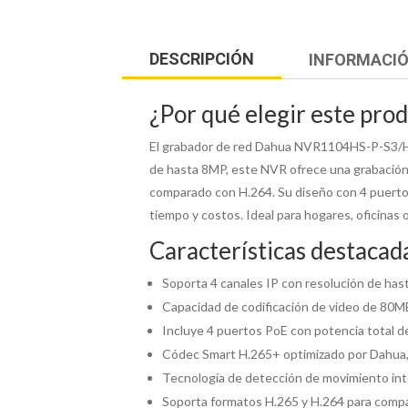
DESCRIPCIÓN
INFORMACIÓ
¿Por qué elegir este pro
El grabador de red Dahua NVR1104HS-P-S3/H e
de hasta 8MP, este NVR ofrece una grabación
comparado con H.264. Su diseño con 4 puertos 
tiempo y costos. Ideal para hogares, oficinas 
Características destacad
Soporta 4 canales IP con resolución de hast
Capacidad de codificación de video de 80MB
Incluye 4 puertos PoE con potencia total d
Códec Smart H.265+ optimizado por Dahua,
Tecnología de detección de movimiento inte
Soporta formatos H.265 y H.264 para compat