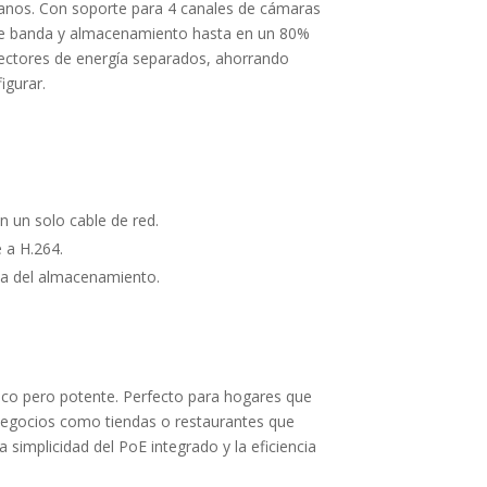
ianos. Con soporte para 4 canales de cámaras
 de banda y almacenamiento hasta en un 80%
nyectores de energía separados, ahorrando
igurar.
 un solo cable de red.
 a H.264.
ia del almacenamiento.
sico pero potente. Perfecto para hogares que
negocios como tiendas o restaurantes que
simplicidad del PoE integrado y la eficiencia