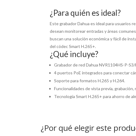
¿Para quién es ideal?
Este grabador Dahua es ideal para usuarios re
desean monitorear entradas y áreas comunes,
buscan una solución económica y fácil de insta
del códec Smart H.265+.
¿Qué incluye?
Grabador de red Dahua NVR1104HS-P-S3/
4 puertos PoE integrados para conectar cá
Soporte para formatos H.265 y H.264.
Funcionalidades de vista previa, grabación,
Tecnología Smart H.265+ para ahorro de a
¿Por qué elegir este produ