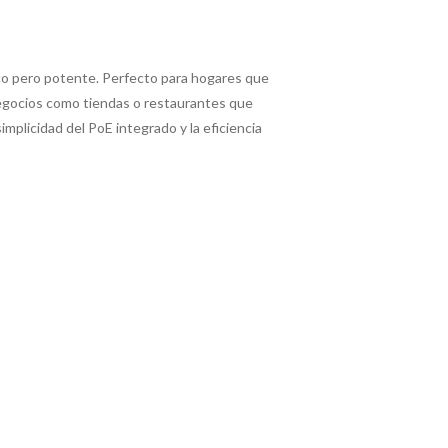
ico pero potente. Perfecto para hogares que
egocios como tiendas o restaurantes que
mplicidad del PoE integrado y la eficiencia