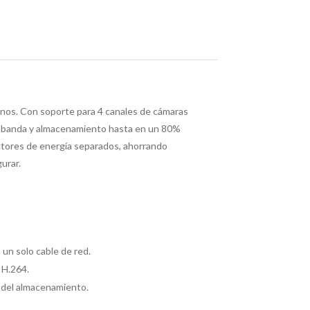
anos. Con soporte para 4 canales de cámaras
de banda y almacenamiento hasta en un 80%
ectores de energía separados, ahorrando
urar.
un solo cable de red.
 H.264.
a del almacenamiento.