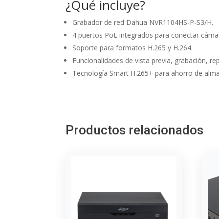
¿Qué incluye?
Grabador de red Dahua NVR1104HS-P-S3/H.
4 puertos PoE integrados para conectar cámar
Soporte para formatos H.265 y H.264.
Funcionalidades de vista previa, grabación, re
Tecnología Smart H.265+ para ahorro de alm
Productos relacionados