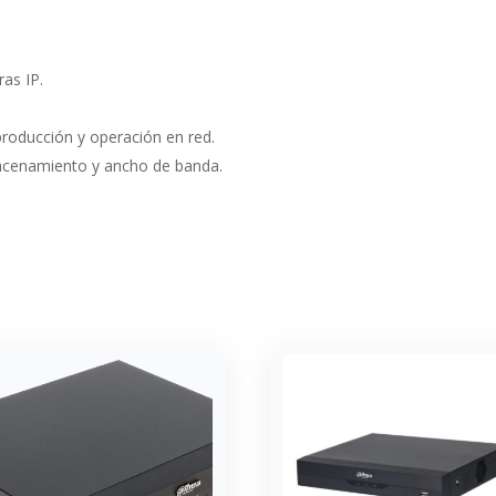
as IP.
producción y operación en red.
acenamiento y ancho de banda.