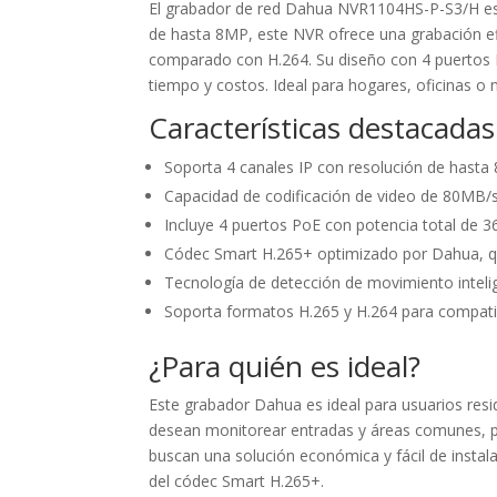
El grabador de red Dahua NVR1104HS-P-S3/H es 
de hasta 8MP, este NVR ofrece una grabación e
comparado con H.264. Su diseño con 4 puertos Po
tiempo y costos. Ideal para hogares, oficinas o 
Características destacadas
Soporta 4 canales IP con resolución de hasta 
Capacidad de codificación de video de 80MB/s
Incluye 4 puertos PoE con potencia total de 
Códec Smart H.265+ optimizado por Dahua, q
Tecnología de detección de movimiento inteli
Soporta formatos H.265 y H.264 para compatib
¿Para quién es ideal?
Este grabador Dahua es ideal para usuarios resi
desean monitorear entradas y áreas comunes, p
buscan una solución económica y fácil de instala
del códec Smart H.265+.