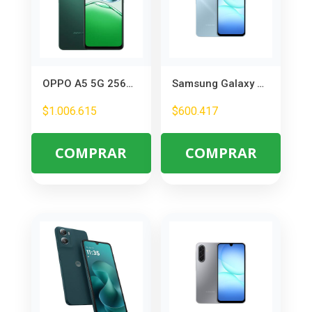
OPPO A5 5G 256GB 8GB RAM Verde – Smartphone con Gran Almacenamiento y 5G
Samsung Galaxy A17 LTE 4GB RAM 128GB – Smartphone de Alto Rendimiento
$
1.006.615
$
600.417
COMPRAR
COMPRAR