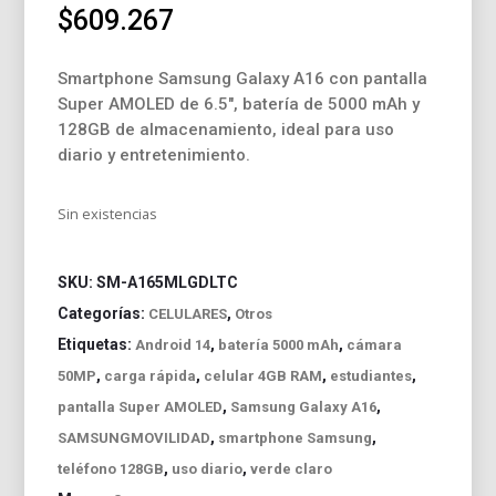
$
609.267
Smartphone Samsung Galaxy A16 con pantalla
Super AMOLED de 6.5″, batería de 5000 mAh y
128GB de almacenamiento, ideal para uso
diario y entretenimiento.
Sin existencias
SKU:
SM-A165MLGDLTC
Categorías:
,
CELULARES
Otros
Etiquetas:
,
,
Android 14
batería 5000 mAh
cámara
,
,
,
,
50MP
carga rápida
celular 4GB RAM
estudiantes
,
,
pantalla Super AMOLED
Samsung Galaxy A16
,
,
SAMSUNGMOVILIDAD
smartphone Samsung
,
,
teléfono 128GB
uso diario
verde claro