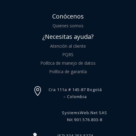
Conócenos
Quienes somos
¿Necesitas ayuda?
Atención al cliente
PQRS
Política de manejo de datos
Política de garantía

Cra 111a # 145-87 Bogotá
– Colombia
SystemsWeb.Net SAS
Nit 901.576.803-8
(57) 324 253-5274