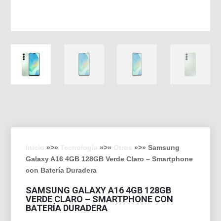
Inicio
»>»
Tecnología
»>»
Otros
»>» Samsung
Galaxy A16 4GB 128GB Verde Claro – Smartphone
con Batería Duradera
SAMSUNG GALAXY A16 4GB 128GB
VERDE CLARO – SMARTPHONE CON
BATERÍA DURADERA