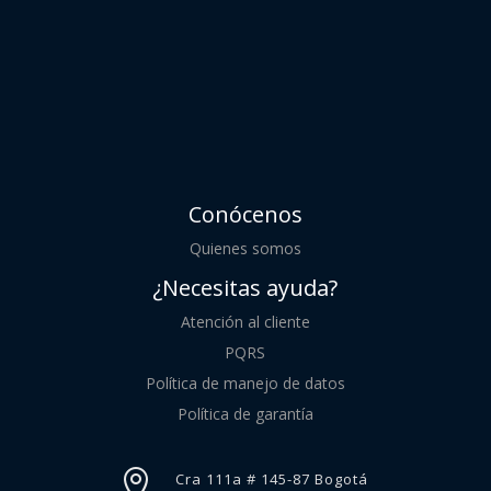
Conócenos
Quienes somos
¿Necesitas ayuda?
Atención al cliente
PQRS
Política de manejo de datos
Política de garantía

Cra 111a # 145-87 Bogotá