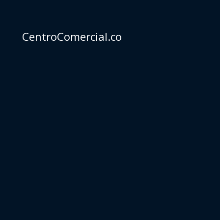
CentroComercial.co