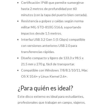
Certificación IP68 que permite sumergirse
hasta 2 metros de profundidad por 60
minutos (con la tapa del puerto bien cerrada).
Resistencia a golpes y caídas según norma
militar MIL-STD-810G 516.6, soportando
impactos desde 1.5 metros.
Interfaz USB 3.2 Gen 1 (5 Gbps) compatible
con versiones anteriores USB 2.0 para
transferencias rápidas.
Diseño compacto y ligero de 133.3 x 98.5 x
21.5 mm y 270 g, fácil de transportar.
Compatible con Windows 7/8/8.1/10/11, Mac
OS X 10.6+ y Linux Kernel 2.6+.
¿Para quién es ideal?
Este disco externo es ideal para estudiantes,
profesionales que trabajan en campo, viajeros,