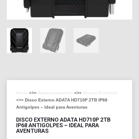
Inicio
»>»
Almacenamiento
»>»
Discos Externos
»>» Disco Externo ADATA HD710P 2TB IP68
Antigolpes – Ideal para Aventuras
DISCO EXTERNO ADATA HD710P 2TB
IP68 ANTIGOLPES – IDEAL PARA
AVENTURAS