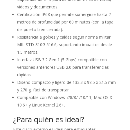
videos y documentos.
Certificación IP68 que permite sumergirse hasta 2
metros de profundidad por 60 minutos (con la tapa
del puerto bien cerrada).
Resistencia a golpes y caídas según norma militar
MIL-STD-810G 516.6, soportando impactos desde
1.5 metros.
Interfaz USB 3.2 Gen 1 (5 Gbps) compatible con
versiones anteriores USB 2.0 para transferencias
rápidas.
Diseño compacto y ligero de 133.3 x 98.5 x 21.5 mm
y 270 g, fácil de transportar.
Compatible con Windows 7/8/8.1/10/11, Mac OS X
10.6+ y Linux Kernel 2.6+.
¿Para quién es ideal?
Este disco externo es ideal para estudiantes,